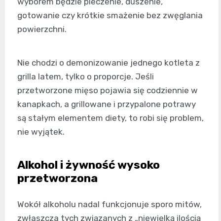
wyborem będzie pieczenie, duszenie,
gotowanie czy krótkie smażenie bez zwęglania
powierzchni.
Nie chodzi o demonizowanie jednego kotleta z
grilla latem, tylko o proporcje. Jeśli
przetworzone mięso pojawia się codziennie w
kanapkach, a grillowane i przypalone potrawy
są stałym elementem diety, to robi się problem,
nie wyjątek.
Alkohol i żywność wysoko
przetworzona
Wokół alkoholu nadal funkcjonuje sporo mitów,
zwłaszcza tych związanych z „niewielką ilością