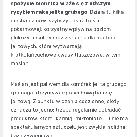
spożycie błonnika wiąże się z niższym
ryzykiem raka jelita grubego
. Działa tu kilka
mechanizmów: szybszy pasaż treści
pokarmowej, korzystny wpływ na poziom
glukozy i insuliny oraz wsparcie dla bakterii
jelitowych, które wytwarzają
krótkołańcuchowe kwasy tłuszczowe, w tym
maślan.
Maślan jest paliwem dla komórek jelita grubego
i pomaga utrzymywać prawidłową barierę
jelitową. Z punktu widzenia codziennej diety
oznacza to jedno: trzeba regularnie dokładać
produktów, które „karmią” mikrobiotę. Tu nie ma
spektakularnych sztuczek, jest zwykła, solidna
baza żywieniowa.