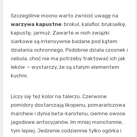
Szczególnie mocno warto zwrócić uwagę na
warzywa kapustne
: brokuł, kalafior, brukselkę,
kapustę, jarmuż. Zawarte w nich związki
siarkowe są intensywnie badane pod kątem
działania ochronnego. Podobnie działa czosnek i
cebula, choć nie ma potrzeby traktować ich jak
leków — wystarczy, że są stałym elementem
kuchni.
Liczy się też kolor na talerzu. Czerwone
pomidory dostarczają likopenu, pomarańczowa
marchew i dynia beta-karotenu, ciemne owoce
jagodowe antocyjanów. Im mniej monotonnie,
tym lepiej. Jedzenie codziennie tylko ogórka i