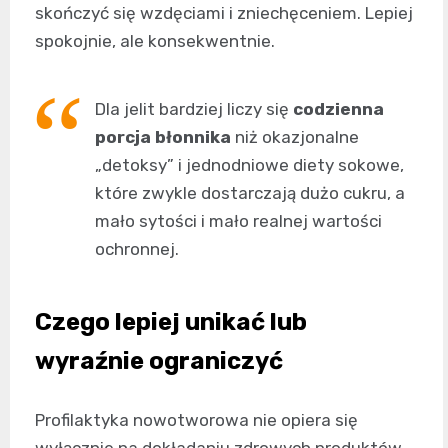
skończyć się wzdęciami i zniechęceniem. Lepiej
spokojnie, ale konsekwentnie.
Dla jelit bardziej liczy się
codzienna
porcja błonnika
niż okazjonalne
„detoksy” i jednodniowe diety sokowe,
które zwykle dostarczają dużo cukru, a
mało sytości i mało realnej wartości
ochronnej.
Czego lepiej unikać lub
wyraźnie ograniczyć
Profilaktyka nowotworowa nie opiera się
wyłącznie na dokładaniu zdrowych produktów.