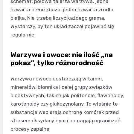
schemat: połowa talerza warzywa, jedna
czwarta pełne zboża, jedna czwarta źródło
białka. Nie trzeba liczyć każdego grama.
Wystarczy, by ten układ zaczął pojawiać się
regularnie.
Warzywa i owoce: nie ilość „na
pokaz”, tylko różnorodność
Warzywa i owoce dostarczają witamin,
minerałów, błonnika i całej grupy związków
bioaktywnych, takich jak polifenole, flawonoidy,
karotenoidy czy glukozynolany. To właśnie te
substancje wspierają ochronę komórek przed
stresem oksydacyjnym i pomagają ograniczać
procesy zapalne.