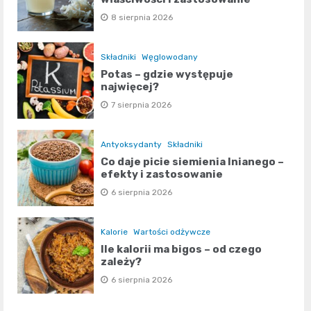
8 sierpnia 2026
Składniki
Węglowodany
Potas – gdzie występuje
najwięcej?
7 sierpnia 2026
Antyoksydanty
Składniki
Co daje picie siemienia lnianego –
efekty i zastosowanie
6 sierpnia 2026
Kalorie
Wartości odżywcze
Ile kalorii ma bigos – od czego
zależy?
6 sierpnia 2026