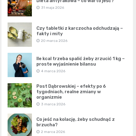
Dieta antyrakowa – co warto jeść?
31 maja 2026
Czy tabletki z karczocha odchudzają –
fakty i mity
20 marca 2026
Ile kcal trzeba spalić żeby zrzucić 1 kg –
proste wyjaśnienie bilansu
4 marca 2026
Post Dąbrowskiej – efekty po 6
tygodniach, realne zmiany w
organizmie
3 marca 2026
Co jeść na kolację, żeby schudnąć z
brzucha?
2 marca 2026