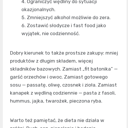
Ograniczyć wędliny do sytuacji
okazjonalnych.
Zmniejszyć alkohol możliwie do zera.
Zostawić słodycze i fast food jako
wyjątek, nie codzienność.
Dobry kierunek to także prostsze zakupy: mniej
produktów z długim składem, więcej
składników bazowych. Zamiast „fit batonika” —
garść orzechów i owoc. Zamiast gotowego
sosu — passatę, oliwę, czosnek i zioła. Zamiast
kanapek z wędliną codziennie — pasta z fasoli,
hummus, jajka, twarożek, pieczona ryba.
Warto też pamiętać, że dieta nie działa w