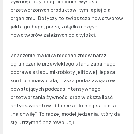
żywności roślinnej i im mniej wysoko
przetworzonych produktów, tym lepiej dla
organizmu. Dotyczy to zwłaszcza nowotworów
jelita grubego, piersi, żołądka i części
nowotworów zależnych od otyłości.
Znaczenie ma kilka mechanizmów naraz:
ograniczenie przewlekłego stanu zapalnego,
poprawa składu mikrobioty jelitowej, lepsza
kontrola masy ciała, niższa podaż związków
powstających podczas intensywnego
przetwarzania żywności oraz większa ilość
antyoksydantów i błonnika. To nie jest dieta
„na chwilę”. To raczej model jedzenia, który da
się utrzymać bez rewolucji.