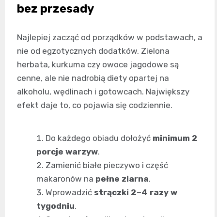
bez przesady
Najlepiej zacząć od porządków w podstawach, a
nie od egzotycznych dodatków. Zielona
herbata, kurkuma czy owoce jagodowe są
cenne, ale nie nadrobią diety opartej na
alkoholu, wędlinach i gotowcach. Największy
efekt daje to, co pojawia się codziennie.
Do każdego obiadu dołożyć
minimum 2
porcje warzyw
.
Zamienić białe pieczywo i część
makaronów na
pełne ziarna
.
Wprowadzić
strączki 2–4 razy w
tygodniu
.