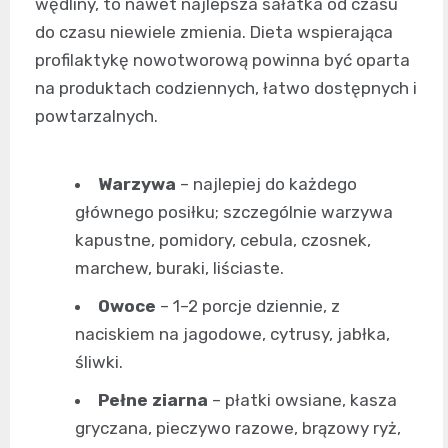
wędliny, to nawet najlepsza sałatka od czasu
do czasu niewiele zmienia. Dieta wspierająca
profilaktykę nowotworową powinna być oparta
na produktach codziennych, łatwo dostępnych i
powtarzalnych.
Warzywa
– najlepiej do każdego
głównego posiłku; szczególnie warzywa
kapustne, pomidory, cebula, czosnek,
marchew, buraki, liściaste.
Owoce
– 1–2 porcje dziennie, z
naciskiem na jagodowe, cytrusy, jabłka,
śliwki.
Pełne ziarna
– płatki owsiane, kasza
gryczana, pieczywo razowe, brązowy ryż,