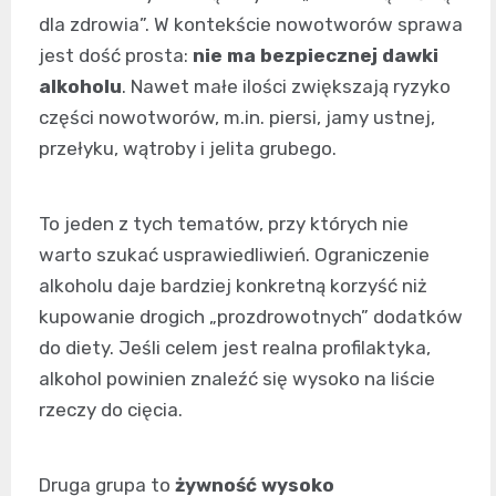
dla zdrowia”. W kontekście nowotworów sprawa
jest dość prosta:
nie ma bezpiecznej dawki
alkoholu
. Nawet małe ilości zwiększają ryzyko
części nowotworów, m.in. piersi, jamy ustnej,
przełyku, wątroby i jelita grubego.
To jeden z tych tematów, przy których nie
warto szukać usprawiedliwień. Ograniczenie
alkoholu daje bardziej konkretną korzyść niż
kupowanie drogich „prozdrowotnych” dodatków
do diety. Jeśli celem jest realna profilaktyka,
alkohol powinien znaleźć się wysoko na liście
rzeczy do cięcia.
Druga grupa to
żywność wysoko