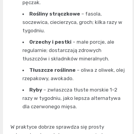
pęczak.
Rośliny strączkowe
– fasola,
soczewica, ciecierzyca, groch; kilka razy w
tygodniu.
Orzechy i pestki
– małe porcje, ale
regularnie; dostarczają zdrowych
tłuszczów i składników mineralnych.
Tłuszcze roślinne
– oliwa z oliwek, olej
rzepakowy, awokado.
Ryby
– zwłaszcza tłuste morskie 1–2
razy w tygodniu, jako lepsza alternatywa
dla czerwonego mięsa.
W praktyce dobrze sprawdza się prosty