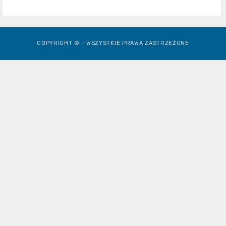
COPYRIGHT © - WSZYSTKIE PRAWA ZASTRZEŻONE