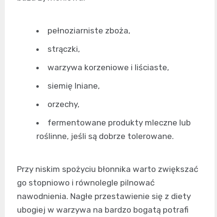
pełnoziarniste zboża,
strączki,
warzywa korzeniowe i liściaste,
siemię lniane,
orzechy,
fermentowane produkty mleczne lub
roślinne, jeśli są dobrze tolerowane.
Przy niskim spożyciu błonnika warto zwiększać
go stopniowo i równolegle pilnować
nawodnienia. Nagłe przestawienie się z diety
ubogiej w warzywa na bardzo bogatą potrafi