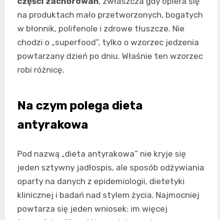
części zachorowań
, zwłaszcza gdy opiera się
na produktach mało przetworzonych, bogatych
w błonnik, polifenole i zdrowe tłuszcze. Nie
chodzi o „superfood”, tylko o wzorzec jedzenia
powtarzany dzień po dniu. Właśnie ten wzorzec
robi różnicę.
Na czym polega dieta
antyrakowa
Pod nazwą „dieta antyrakowa” nie kryje się
jeden sztywny jadłospis, ale sposób odżywiania
oparty na danych z epidemiologii, dietetyki
klinicznej i badań nad stylem życia. Najmocniej
powtarza się jeden wniosek: im więcej