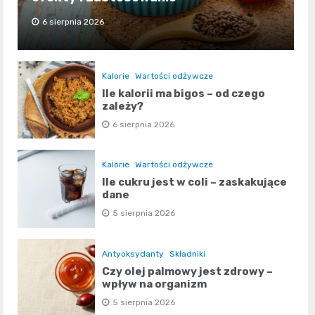
6 sierpnia 2026
Kalorie
Wartości odżywcze
Ile kalorii ma bigos – od czego
zależy?
6 sierpnia 2026
Kalorie
Wartości odżywcze
Ile cukru jest w coli – zaskakujące
dane
5 sierpnia 2026
Antyoksydanty
Składniki
Czy olej palmowy jest zdrowy –
wpływ na organizm
5 sierpnia 2026