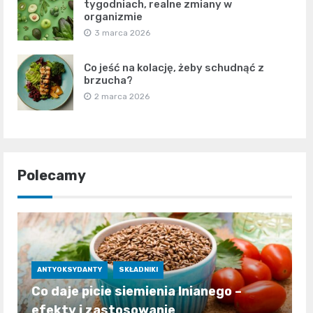
tygodniach, realne zmiany w
organizmie
3 marca 2026
Co jeść na kolację, żeby schudnąć z
brzucha?
2 marca 2026
Polecamy
ANTYOKSYDANTY
SKŁADNIKI
Co daje picie siemienia lnianego –
efekty i zastosowanie