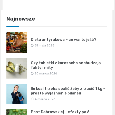
Najnowsze
Dieta antyrakowa – co warto jeść?
31 maja 2026
Czy tabletki z karczocha odchudzają –
fakty i mity
20 marca 2026
Ile kcal trzeba spalić żeby zrzucić 1 kg –
proste wyjaśnienie bilansu
4 marca 2026
Post Dąbrowskiej – efekty po 6