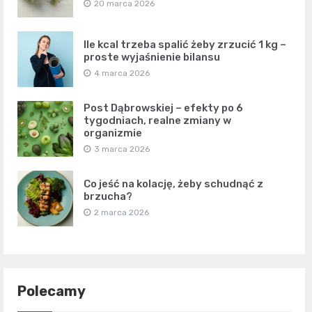
20 marca 2026
Ile kcal trzeba spalić żeby zrzucić 1 kg –
proste wyjaśnienie bilansu
4 marca 2026
Post Dąbrowskiej – efekty po 6
tygodniach, realne zmiany w
organizmie
3 marca 2026
Co jeść na kolację, żeby schudnąć z
brzucha?
2 marca 2026
Polecamy