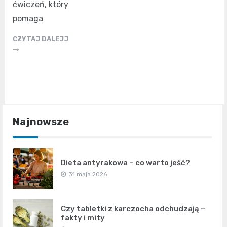
ćwiczeń, który
pomaga
CZYTAJ DALEJJ
Najnowsze
Dieta antyrakowa – co warto jeść?
31 maja 2026
Czy tabletki z karczocha odchudzają –
fakty i mity