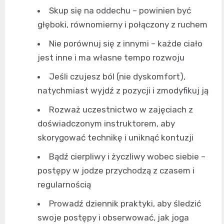
Skup się na oddechu – powinien być
głęboki, równomierny i połączony z ruchem
Nie porównuj się z innymi – każde ciało
jest inne i ma własne tempo rozwoju
Jeśli czujesz ból (nie dyskomfort),
natychmiast wyjdź z pozycji i zmodyfikuj ją
Rozważ uczestnictwo w zajęciach z
doświadczonym instruktorem, aby
skorygować technikę i uniknąć kontuzji
Bądź cierpliwy i życzliwy wobec siebie –
postępy w jodze przychodzą z czasem i
regularnością
Prowadź dziennik praktyki, aby śledzić
swoje postępy i obserwować, jak joga