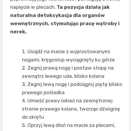
napięcie w plecach.
Ta pozycja działa jak
naturalna detoksykacja dla organów
wewnętrznych, stymulując pracę wątroby i
nerek.
Usiądź na macie z wyprostowanymi
nogami, kręgosłup wyciągnięty ku górze
Zegnij prawą nogę i postaw stopę na
zewnątrz lewego uda, blisko kolana
Zegnij lewą nogę i podciągnij piętę blisko
prawego pośladka
Umieść prawy łokieć na zewnętrznej
stronie prawego kolana, tworząc dźwignię
do skrętu
Oprzyj lewą dłoń na macie za plecami,