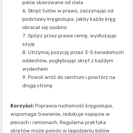
palce skierowane od ciała
Skręć tułów w prawo, zaczynając od
podstawy kręgosłupa, jakby każdy kręg
obracał się osobno
Spójrz przez prawe ramię, wydłużając
szyję
Utrzymaj pozycję przez 3-5 świadomych
oddechów, pogłębiając skręt z każdym
wydechem
Powoli wróć do centrum i powtórz na
drugą stronę
Korzyści:
Poprawia ruchomość kręgosłupa,
wspomaga trawienie, redukuje napięcie w
plecach i ramionach. Regularna praktyka
skrętów może pomóc w łagodzeniu bólów