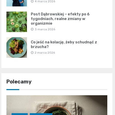
4 marca 2026
Post Dąbrowskiej – efekty po 6
tygodniach, realne zmiany w
organizmie
3 marca 2026
Co jeść na kolację, żeby schudnąć z
brzucha?
2 marca 2026
Polecamy