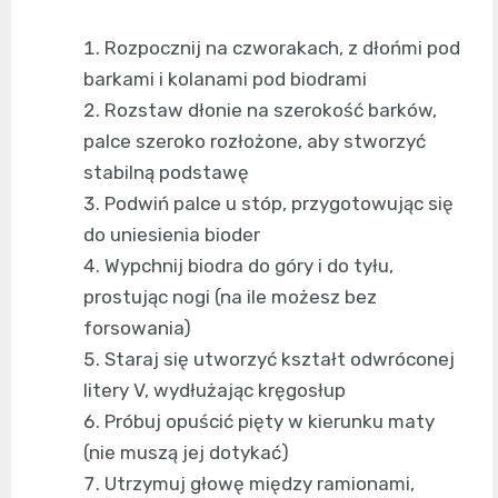
Rozpocznij na czworakach, z dłońmi pod
barkami i kolanami pod biodrami
Rozstaw dłonie na szerokość barków,
palce szeroko rozłożone, aby stworzyć
stabilną podstawę
Podwiń palce u stóp, przygotowując się
do uniesienia bioder
Wypchnij biodra do góry i do tyłu,
prostując nogi (na ile możesz bez
forsowania)
Staraj się utworzyć kształt odwróconej
litery V, wydłużając kręgosłup
Próbuj opuścić pięty w kierunku maty
(nie muszą jej dotykać)
Utrzymuj głowę między ramionami,