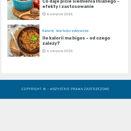
Co daje picie siemienia lnianego –
efekty i zastosowanie
6 sierpnia 2026
Kalorie
Wartości odżywcze
Ile kalorii ma bigos – od czego
zależy?
6 sierpnia 2026
COPYRIGHT © - WSZYSTKIE PRAWA ZASTRZEŻONE