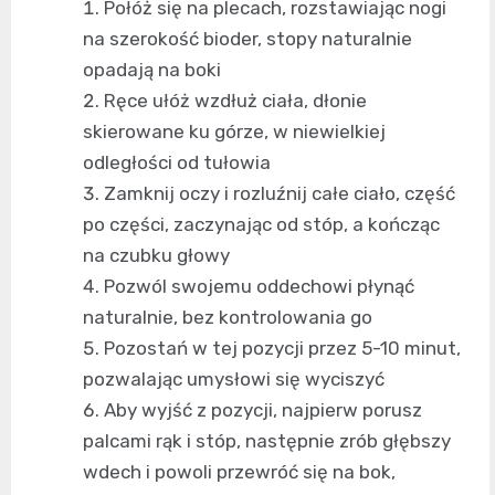
Połóż się na plecach, rozstawiając nogi
na szerokość bioder, stopy naturalnie
opadają na boki
Ręce ułóż wzdłuż ciała, dłonie
skierowane ku górze, w niewielkiej
odległości od tułowia
Zamknij oczy i rozluźnij całe ciało, część
po części, zaczynając od stóp, a kończąc
na czubku głowy
Pozwól swojemu oddechowi płynąć
naturalnie, bez kontrolowania go
Pozostań w tej pozycji przez 5-10 minut,
pozwalając umysłowi się wyciszyć
Aby wyjść z pozycji, najpierw porusz
palcami rąk i stóp, następnie zrób głębszy
wdech i powoli przewróć się na bok,