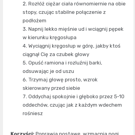
Rozłóż ciężar ciała równomiernie na obie
stopy, czując stabilne połączenie z
podłożem
Napnij lekko mięśnie ud i wciągnij pępek
w kierunku kręgosłupa
Wyciągnij kręgosłup w górę, jakby ktoś
ciągnął Cię za czubek głowy
Opuść ramiona i rozluźnij barki,
odsuwając je od uszu
Trzymaj głowę prosto, wzrok
skierowany przed siebie
Oddychaj spokojnie i głęboko przez 5-10
oddechów, czując jak z każdym wdechem
rośniesz
Korzyści:
Poprawia postawę, wzmacnia nogi,