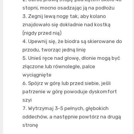
stopni, mocno osadzając ją na podłożu
Zegnij lewą nogę tak, aby kolano
znajdowało się dokładnie nad kostką
(nigdy przed nią)
Upewnij się, że biodra są skierowane do
przodu, tworząc jedną linię
Unieś ręce nad głowę, dłonie mogą być
złączone lub równoległe, palce
wyciągnięte
Spójrz w górę lub przed siebie, jeśli
patrzenie w górę powoduje dyskomfort
szyi
Wytrzymaj 3-5 pełnych, głębokich
oddechów, a następnie powtórz na drugą
stronę