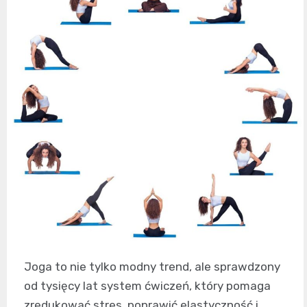
Joga to nie tylko modny trend, ale sprawdzony
od tysięcy lat system ćwiczeń, który pomaga
zredukować stres, poprawić elastyczność i