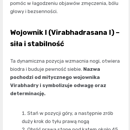
pomóc w łagodzeniu objawów zmęczenia, bólu
głowy i bezsenności.
Wojownik I (Virabhadrasana I) –
siła i stabilność
Ta dynamiczna pozycja wzmacnia nogi, otwiera
biodra i buduje pewność siebie.
Nazwa
pochodzi od mitycznego wojownika
Virabhadry i symbolizuje odwagę oraz
determinację.
Stań w pozycji góry, a następnie zrób
duży krok do tyłu prawą nogą
Obróć prawą stopę pod kątem około 45