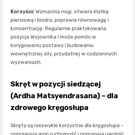
Korzyści:
Wzmacnia nogi, otwiera klatkę
piersiową i biodra, poprawia równowagę i
koncentrację. Regularnie praktykowana
pozycja Wojownika I może pomóc w
korygowaniu postawy i budowaniu
wewnętrznej siły, przydatnej w codziennych
wyzwaniach.
Skręt w pozycji siedzącej
(Ardha Matsyendrasana) – dla
zdrowego kręgosłupa
Skręty są niezwykle korzystne dla kręgosłupa –
poprawiają jego ruchomość i pomagają uwolnić