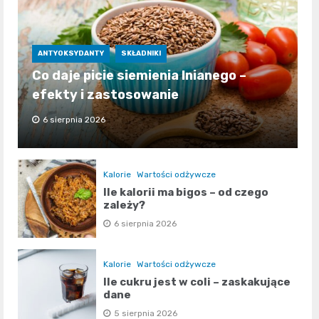
ANTYOKSYDANTY
SKŁADNIKI
Co daje picie siemienia lnianego –
efekty i zastosowanie
6 sierpnia 2026
Kalorie
Wartości odżywcze
Ile kalorii ma bigos – od czego
zależy?
6 sierpnia 2026
Kalorie
Wartości odżywcze
Ile cukru jest w coli – zaskakujące
dane
5 sierpnia 2026