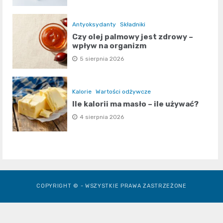
Antyoksydanty
Składniki
Czy olej palmowy jest zdrowy –
wpływ na organizm
5 sierpnia 2026
Kalorie
Wartości odżywcze
Ile kalorii ma masło – ile używać?
4 sierpnia 2026
COPYRIGHT © - WSZYSTKIE PRAWA ZASTRZEŻONE