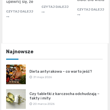
upewnij się, że
CZYTAJ DALEJJ
CZYTAJ DALEJJ
CZYTAJ DALEJJ
Najnowsze
Dieta antyrakowa – co warto jeść?
31 maja 2026
Czy tabletki z karczocha odchudzają –
fakty i mity
20 marca 2026