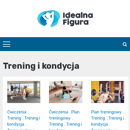
Skip
to
content
IdealnaFigur
Trening i kondycja
Ćwiczenia
,
Ćwiczenia
,
Plan
Plan treningowy
,
Trening
,
Trening i
treningowy
,
Trening
,
Trening i
kondycja
,
Trening
,
Trening i
kondycja
,