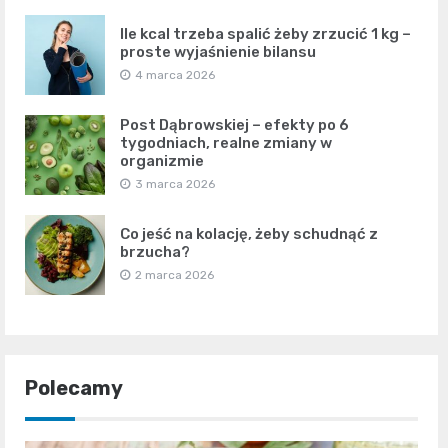
Ile kcal trzeba spalić żeby zrzucić 1 kg –
proste wyjaśnienie bilansu
4 marca 2026
Post Dąbrowskiej – efekty po 6
tygodniach, realne zmiany w
organizmie
3 marca 2026
Co jeść na kolację, żeby schudnąć z
brzucha?
2 marca 2026
Polecamy