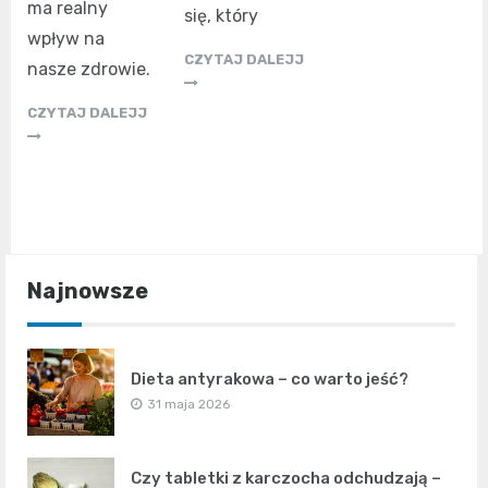
ma realny
się, który
wpływ na
CZYTAJ DALEJJ
nasze zdrowie.
CZYTAJ DALEJJ
Najnowsze
Dieta antyrakowa – co warto jeść?
31 maja 2026
Czy tabletki z karczocha odchudzają –