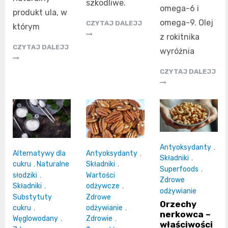
szkodliwe.
omega-6 i
produkt ula, w
omega-9. Olej
CZYTAJ DALEJJ
którym
z rokitnika
CZYTAJ DALEJJ
wyróżnia
CZYTAJ DALEJJ
Antyoksydanty
,
Alternatywy dla
Antyoksydanty
,
Składniki
,
cukru
,
Naturalne
Składniki
,
Superfoods
,
słodziki
,
Wartości
Zdrowe
Składniki
,
odżywcze
,
odżywianie
Substytuty
Zdrowe
Orzechy
cukru
,
odżywianie
,
nerkowca –
Węglowodany
,
Zdrowie
,
właściwości