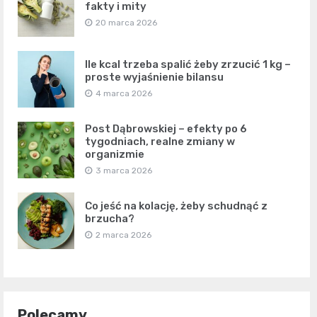
fakty i mity
20 marca 2026
Ile kcal trzeba spalić żeby zrzucić 1 kg –
proste wyjaśnienie bilansu
4 marca 2026
Post Dąbrowskiej – efekty po 6
tygodniach, realne zmiany w
organizmie
3 marca 2026
Co jeść na kolację, żeby schudnąć z
brzucha?
2 marca 2026
Polecamy