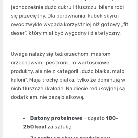
jednocześnie dużo cukru i tłuszczu, bilans robi
się przeciętny. Dla porównania: kubek skyru i
owoc zwykle wypada korzystniej niż gotowy „fit
deser”, który miał być wygodny i dietetyczny.
Uwaga należy się też orzechom, masłom
orzechowym i pestkom. To wartościowe
produkty, ale nie z kategorii „dużo białka, mało
kalorii”. Mają trochę białka, tylko że dominują w
nich tłuszcze i kalorie. Na diecie redukcyjnej są
dodatkiem, nie bazą białkową.
Batony proteinowe
– często
180-
250 kcal
za sztukę