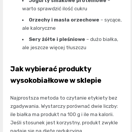
Jogurty smakowe proteinowe
–
warto sprawdzić ilość cukru
Orzechy i masła orzechowe
– sycące,
ale kaloryczne
Sery żółte i pleśniowe
– dużo białka,
ale jeszcze więcej tłuszczu
Jak wybierać produkty
wysokobiałkowe w sklepie
Najprostsza metoda to czytanie etykiety bez
zgadywania. Wystarczy porównać dwie liczby:
ile białka ma produkt na 100 g i ile ma kalorii.
Jeśli stosunek jest korzystny, produkt zwykle
nadaje się na dietę redukcyjną.