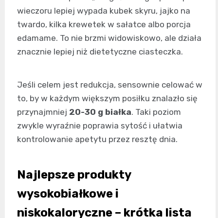
wieczoru lepiej wypada kubek skyru, jajko na
twardo, kilka krewetek w sałatce albo porcja
edamame. To nie brzmi widowiskowo, ale działa
znacznie lepiej niż dietetyczne ciasteczka.
Jeśli celem jest redukcja, sensownie celować w
to, by w każdym większym posiłku znalazło się
przynajmniej
20-30 g białka
. Taki poziom
zwykle wyraźnie poprawia sytość i ułatwia
kontrolowanie apetytu przez resztę dnia.
Najlepsze produkty
wysokobiałkowe i
niskokaloryczne – krótka lista