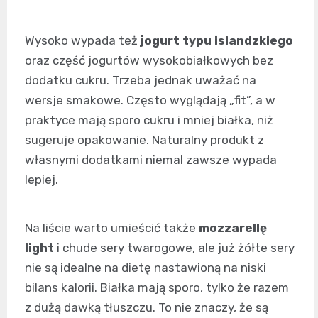
Wysoko wypada też
jogurt typu islandzkiego
oraz część jogurtów wysokobiałkowych bez
dodatku cukru. Trzeba jednak uważać na
wersje smakowe. Często wyglądają „fit”, a w
praktyce mają sporo cukru i mniej białka, niż
sugeruje opakowanie. Naturalny produkt z
własnymi dodatkami niemal zawsze wypada
lepiej.
Na liście warto umieścić także
mozzarellę
light
i chude sery twarogowe, ale już żółte sery
nie są idealne na dietę nastawioną na niski
bilans kalorii. Białka mają sporo, tylko że razem
z dużą dawką tłuszczu. To nie znaczy, że są