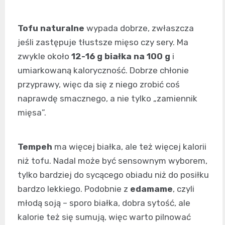
Tofu naturalne
wypada dobrze, zwłaszcza
jeśli zastępuje tłustsze mięso czy sery. Ma
zwykle około
12-16 g białka na 100 g
i
umiarkowaną kaloryczność. Dobrze chłonie
przyprawy, więc da się z niego zrobić coś
naprawdę smacznego, a nie tylko „zamiennik
mięsa”.
Tempeh
ma więcej białka, ale też więcej kalorii
niż tofu. Nadal może być sensownym wyborem,
tylko bardziej do sycącego obiadu niż do posiłku
bardzo lekkiego. Podobnie z
edamame
, czyli
młodą soją – sporo białka, dobra sytość, ale
kalorie też się sumują, więc warto pilnować