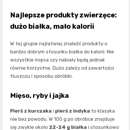
Najlepsze produkty zwierzęce:
dużo białka, mało kalorii
W tej grupie najłatwiej znaleźć produkty o
bardzo dobrym stosunku białka do kalorii. Nie
wszystkie mięsa czy nabiały będą jednak
równie korzystne. Dużo zależy od zawartości
tłuszczu i sposobu obróbki.
Mięso, ryby i jajka
Pierś z kurczaka
i
pierś z indyka
to klasyka
nie bez powodu. W 100 g po obróbce znajduje
się zwykle około
22-24 g białka
i stosunkowo