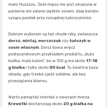
mało tłuszczu. Jeśli mięso nie jest smażone w
panierce ani zalane ciężkim sosem, daje bardzo
sycący posiłek przy rozsądnej kaloryczności.
Dobrym wyborem są też chude ryby, zwłaszcza
dorsz, mintaj, morszczuk
czy
tuńczyk w
sosie własnym
. Dorsz bywa wręcz
podręcznikowym przykładem produktu „dużo
białka, mało kalorii”, bo w 100 g ma około
17-18
g białka
i tylko około
80 kcal
. To świetna baza
obiadu, gdy trzeba zjeść solidnie, ale bez
przeciążania bilansu.
Warto pamiętać również o owocach morza.
Krewetki
dostarczają około
20 g białka na