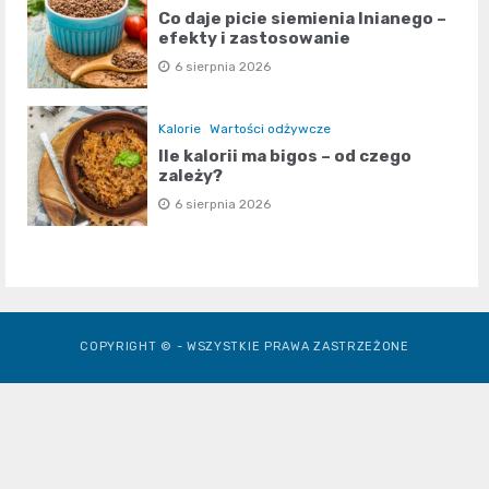
Co daje picie siemienia lnianego –
efekty i zastosowanie
6 sierpnia 2026
Kalorie
Wartości odżywcze
Ile kalorii ma bigos – od czego
zależy?
6 sierpnia 2026
COPYRIGHT © - WSZYSTKIE PRAWA ZASTRZEŻONE