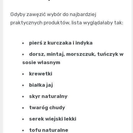
Gdyby zawęzić wybór do najbardziej
praktycznych produktów, lista wyglądałaby tak:
pierś z kurczaka i indyka
dorsz, mintaj, morszczuk, tuńczyk w
sosie własnym
krewetki
białka jaj
skyr naturalny
twaróg chudy
serek wiejski lekki
tofu naturalne