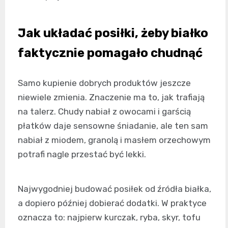
Jak układać posiłki, żeby białko
faktycznie pomagało chudnąć
Samo kupienie dobrych produktów jeszcze
niewiele zmienia. Znaczenie ma to, jak trafiają
na talerz. Chudy nabiał z owocami i garścią
płatków daje sensowne śniadanie, ale ten sam
nabiał z miodem, granolą i masłem orzechowym
potrafi nagle przestać być lekki.
Najwygodniej budować posiłek od źródła białka,
a dopiero później dobierać dodatki. W praktyce
oznacza to: najpierw kurczak, ryba, skyr, tofu