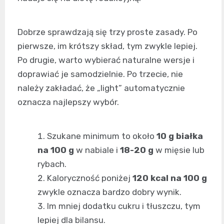
Dobrze sprawdzają się trzy proste zasady. Po
pierwsze, im krótszy skład, tym zwykle lepiej.
Po drugie, warto wybierać naturalne wersje i
doprawiać je samodzielnie. Po trzecie, nie
należy zakładać, że „light” automatycznie
oznacza najlepszy wybór.
Szukane minimum to około
10 g białka
na 100 g
w nabiale i
18-20 g
w mięsie lub
rybach.
Kaloryczność poniżej
120 kcal na 100 g
zwykle oznacza bardzo dobry wynik.
Im mniej dodatku cukru i tłuszczu, tym
lepiej dla bilansu.