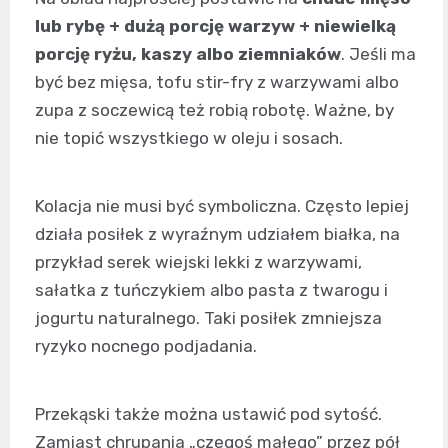
lub rybę + dużą porcję warzyw + niewielką
porcję ryżu, kaszy albo ziemniaków
. Jeśli ma
być bez mięsa, tofu stir-fry z warzywami albo
zupa z soczewicą też robią robotę. Ważne, by
nie topić wszystkiego w oleju i sosach.
Kolacja nie musi być symboliczna. Często lepiej
działa posiłek z wyraźnym udziałem białka, na
przykład serek wiejski lekki z warzywami,
sałatka z tuńczykiem albo pasta z twarogu i
jogurtu naturalnego. Taki posiłek zmniejsza
ryzyko nocnego podjadania.
Przekąski także można ustawić pod sytość.
Zamiast chrupania „czegoś małego” przez pół