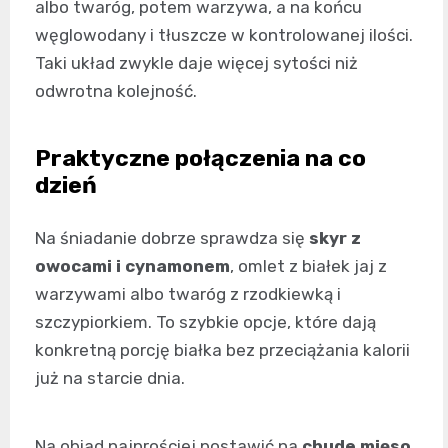
albo twaróg, potem warzywa, a na końcu
węglowodany i tłuszcze w kontrolowanej ilości.
Taki układ zwykle daje więcej sytości niż
odwrotna kolejność.
Praktyczne połączenia na co
dzień
Na śniadanie dobrze sprawdza się
skyr z
owocami i cynamonem
, omlet z białek jaj z
warzywami albo twaróg z rzodkiewką i
szczypiorkiem. To szybkie opcje, które dają
konkretną porcję białka bez przeciążania kalorii
już na starcie dnia.
Na obiad najprościej postawić na
chude mięso