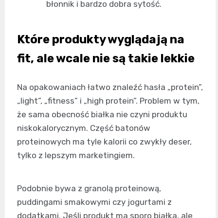
błonnik i bardzo dobra sytość.
Które produkty wyglądają na
fit, ale wcale nie są takie lekkie
Na opakowaniach łatwo znaleźć hasła „protein”,
„light”, „fitness” i „high protein”. Problem w tym,
że sama obecność białka nie czyni produktu
niskokalorycznym. Część batonów
proteinowych ma tyle kalorii co zwykły deser,
tylko z lepszym marketingiem.
Podobnie bywa z granolą proteinową,
puddingami smakowymi czy jogurtami z
dodatkami. Jeśli produkt ma sporo białka, ale