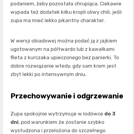
podaniem, żeby pozostała chrupiąca. Ciekawie
wypada też dodatek kilku kropli oliwy chili, jeśli
zupa ma mieć lekko pikantny charakter.
W wersji obiadowej można podać ją z jajkiem
ugotowanym na półtwardo lub z kawałkami
fileta z kurczaka upieczonego bez panierki. To
dobre rozwiązanie wtedy, gdy sam krem jest
zbyt lekki po intensywnym dniu.
Przechowywanie i odgrzewanie
Zupa spokojnie wytrzymuje w lodówce
do 3
dni
, pod warunkiem że zostanie szybko
wystudzona i przełożona do szczelnego