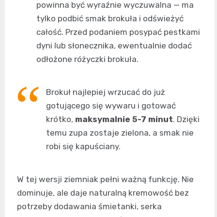
powinna być wyraźnie wyczuwalna — ma
tylko podbić smak brokuła i odświeżyć
całość. Przed podaniem posypać pestkami
dyni lub słonecznika, ewentualnie dodać
odłożone różyczki brokuła.
Brokuł najlepiej wrzucać do już
gotującego się wywaru i gotować
krótko,
maksymalnie 5-7 minut
. Dzięki
temu zupa zostaje zielona, a smak nie
robi się kapuściany.
W tej wersji ziemniak pełni ważną funkcję. Nie
dominuje, ale daje naturalną kremowość bez
potrzeby dodawania śmietanki, serka