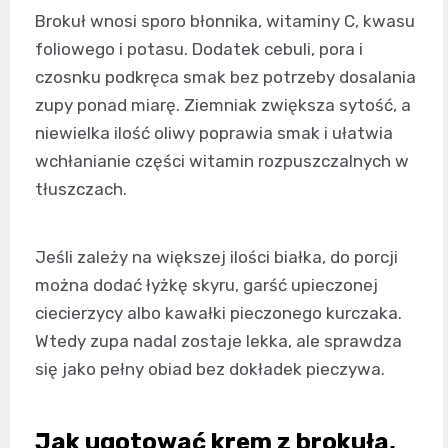
Brokuł wnosi sporo błonnika, witaminy C, kwasu
foliowego i potasu. Dodatek cebuli, pora i
czosnku podkręca smak bez potrzeby dosalania
zupy ponad miarę. Ziemniak zwiększa sytość, a
niewielka ilość oliwy poprawia smak i ułatwia
wchłanianie części witamin rozpuszczalnych w
tłuszczach.
Jeśli zależy na większej ilości białka, do porcji
można dodać łyżkę skyru, garść upieczonej
ciecierzycy albo kawałki pieczonego kurczaka.
Wtedy zupa nadal zostaje lekka, ale sprawdza
się jako pełny obiad bez dokładek pieczywa.
Jak ugotować krem z brokuła,