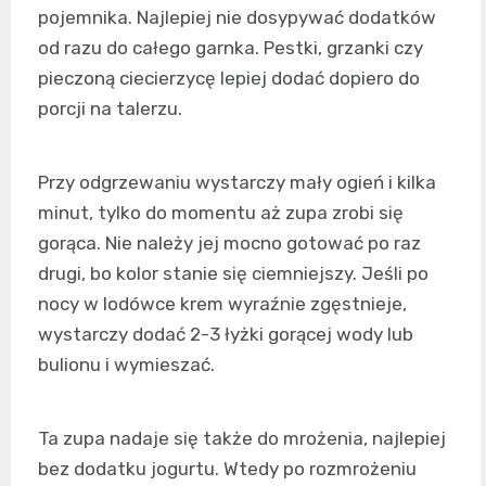
pojemnika. Najlepiej nie dosypywać dodatków
od razu do całego garnka. Pestki, grzanki czy
pieczoną ciecierzycę lepiej dodać dopiero do
porcji na talerzu.
Przy odgrzewaniu wystarczy mały ogień i kilka
minut, tylko do momentu aż zupa zrobi się
gorąca. Nie należy jej mocno gotować po raz
drugi, bo kolor stanie się ciemniejszy. Jeśli po
nocy w lodówce krem wyraźnie zgęstnieje,
wystarczy dodać 2-3 łyżki gorącej wody lub
bulionu i wymieszać.
Ta zupa nadaje się także do mrożenia, najlepiej
bez dodatku jogurtu. Wtedy po rozmrożeniu