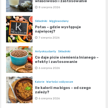
właściwości i zastosowanie
8 sierpnia 2026
Składniki
Węglowodany
Potas – gdzie występuje
najwięcej?
7 sierpnia 2026
Antyoksydanty
Składniki
Co daje picie siemienia lnianego –
efekty i zastosowanie
6 sierpnia 2026
Kalorie
Wartości odżywcze
Ile kalorii ma bigos – od czego
zależy?
6 sierpnia 2026