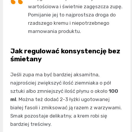
wartościowa i świetnie zagęszcza zupę.
Pomijanie jej to najprostsza droga do
rzadszego kremu i niepotrzebnego
marnowania produktu.
Jak regulować konsystencję bez
śmietany
Jeśli zupa ma być bardziej aksamitna,
najprościej zwiększyć ilość ziemniaka o pół
sztuki albo zmniejszyć ilość płynu o około
100
ml
. Można też dodać 2-3 łyżki ugotowanej
białej fasoli i zmiksować ją razem z warzywami.
Smak pozostaje delikatny, a krem robi się
bardziej treściwy.