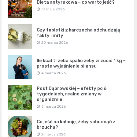
Dieta antyrakowa – co warto jeść?
31 maja 2026
Czy tabletki z karczocha odchudzają –
fakty i mity
20 marca 2026
Ile kcal trzeba spalić żeby zrzucić 1 kg –
proste wyjaśnienie bilansu
4 marca 2026
Post Dąbrowskiej – efekty po 6
tygodniach, realne zmiany w
organizmie
3 marca 2026
Co jeść na kolację, żeby schudnąć z
brzucha?
2 marca 2026