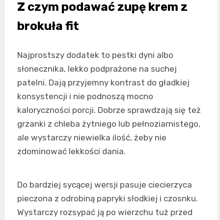
Z czym podawać zupę krem z
brokuła fit
Najprostszy dodatek to pestki dyni albo
słonecznika, lekko podprażone na suchej
patelni. Dają przyjemny kontrast do gładkiej
konsystencji i nie podnoszą mocno
kaloryczności porcji. Dobrze sprawdzają się też
grzanki z chleba żytniego lub pełnoziarnistego,
ale wystarczy niewielka ilość, żeby nie
zdominować lekkości dania.
Do bardziej sycącej wersji pasuje ciecierzyca
pieczona z odrobiną papryki słodkiej i czosnku.
Wystarczy rozsypać ją po wierzchu tuż przed