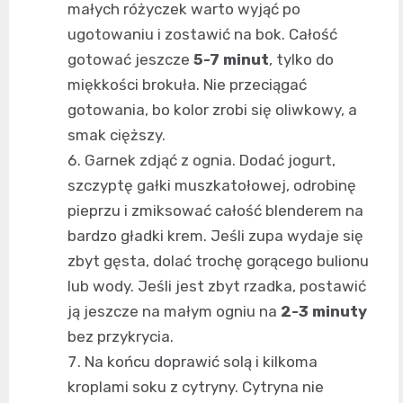
małych różyczek warto wyjąć po
ugotowaniu i zostawić na bok. Całość
gotować jeszcze
5-7 minut
, tylko do
miękkości brokuła. Nie przeciągać
gotowania, bo kolor zrobi się oliwkowy, a
smak cięższy.
Garnek zdjąć z ognia. Dodać jogurt,
szczyptę gałki muszkatołowej, odrobinę
pieprzu i zmiksować całość blenderem na
bardzo gładki krem. Jeśli zupa wydaje się
zbyt gęsta, dolać trochę gorącego bulionu
lub wody. Jeśli jest zbyt rzadka, postawić
ją jeszcze na małym ogniu na
2-3 minuty
bez przykrycia.
Na końcu doprawić solą i kilkoma
kroplami soku z cytryny. Cytryna nie