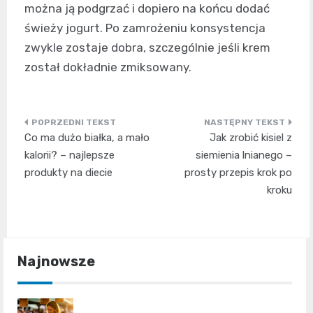
można ją podgrzać i dopiero na końcu dodać
świeży jogurt. Po zamrożeniu konsystencja
zwykle zostaje dobra, szczególnie jeśli krem
został dokładnie zmiksowany.
Nawigacja
Co ma dużo białka, a mało
Jak zrobić kisiel z
wpisu
kalorii? – najlepsze
siemienia lnianego –
produkty na diecie
prosty przepis krok po
kroku
Najnowsze