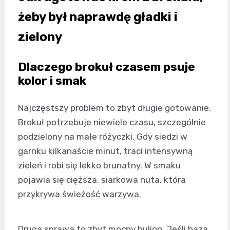
żeby był naprawdę gładki i
zielony
Dlaczego brokuł czasem psuje
kolor i smak
Najczęstszy problem to zbyt długie gotowanie.
Brokuł potrzebuje niewiele czasu, szczególnie
podzielony na małe różyczki. Gdy siedzi w
garnku kilkanaście minut, traci intensywną
zieleń i robi się lekko brunatny. W smaku
pojawia się cięższa, siarkowa nuta, która
przykrywa świeżość warzywa.
Druga sprawa to zbyt mocny bulion. Jeśli baza