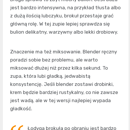
jest bardzo intensywna, na przykład tłusta albo
z dużą ilością lubczyku, brokuł przestaje grać
główną rolę. W tej zupie lepiej sprawdza się
bulion delikatny, warzywny albo lekki drobiowy.
Znaczenie ma też miksowanie. Blender ręczny
poradzi sobie bez problemu, ale warto
miksować dłużej niż przez kilka sekund. To
zupa, która lubi gładką, jedwabistą
konsystencję. Jeśli blender zostawi drobinki,
krem będzie bardziej rustykalny, co nie zawsze
jest wadą, ale w tej wersji najlepiej wypada
gładkość.
Łodyga brokuła po obraniu jest bardzo