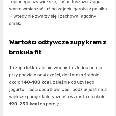
topionego czy większej ilości tłuszczu. Jogurt
warto wmieszać już po zdjęciu garnka z palnika
— wtedy nie zwarzy się i zachowa łagodny
smak.
Wartości odżywcze zupy krem z
brokuła fit
To zupa lekka, ale nie wodnista. Jedna porcja,
przy podziale na 4 części, dostarcza średnio
około
140-180 kcal
, zależnie od użytego
jogurtu i ilości dodatków. Jeśli podział jest na 3
większe porcje, kaloryczność wzrasta do około
190-230 kcal
na porcję.