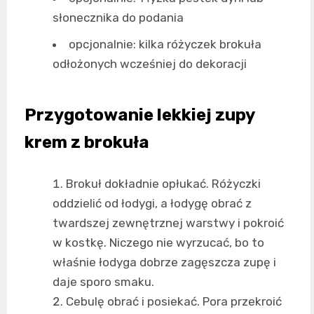
słonecznika do podania
opcjonalnie: kilka różyczek brokuła
odłożonych wcześniej do dekoracji
Przygotowanie lekkiej zupy
krem z brokuła
Brokuł dokładnie opłukać. Różyczki
oddzielić od łodygi, a łodygę obrać z
twardszej zewnętrznej warstwy i pokroić
w kostkę. Niczego nie wyrzucać, bo to
właśnie łodyga dobrze zagęszcza zupę i
daje sporo smaku.
Cebulę obrać i posiekać. Pora przekroić