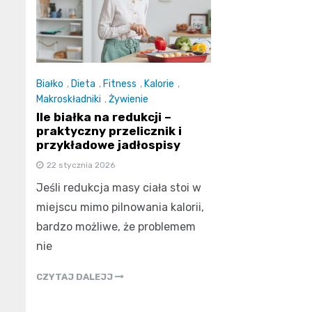
Białko
,
Dieta
,
Fitness
,
Kalorie
,
Makroskładniki
,
Żywienie
Ile białka na redukcji –
praktyczny przelicznik i
przykładowe jadłospisy
22 stycznia 2026
Jeśli redukcja masy ciała stoi w
miejscu mimo pilnowania kalorii,
bardzo możliwe, że problemem
nie
CZYTAJ DALEJJ