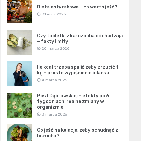
Dieta antyrakowa – co warto jeść?
31 maja 2026
Czy tabletki z karczocha odchudzają
– fakty i mity
20 marca 2026
Ile kcal trzeba spalić żeby zrzucić 1
kg – proste wyjaśnienie bilansu
4 marca 2026
Post Dąbrowskiej – efekty po 6
tygodniach, realne zmiany w
organizmie
3 marca 2026
Co jeść na kolację, żeby schudnąć z
brzucha?