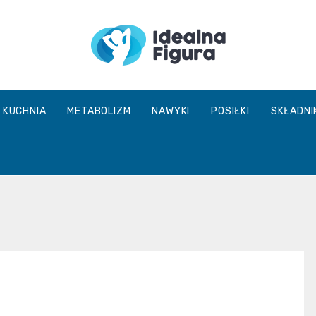
IdealnaFigur
KUCHNIA
METABOLIZM
NAWYKI
POSIŁKI
SKŁADNI