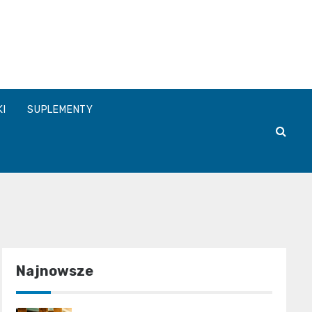
a.pl
KI
SUPLEMENTY
Najnowsze