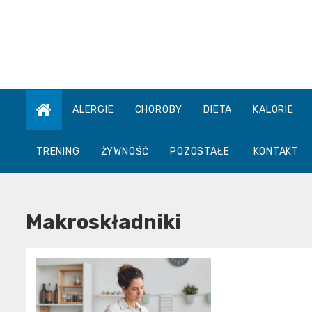
Skip
to
content
ALERGIE
CHOROBY
DIETA
KALORIE
TRENING
ŻYWNOŚĆ
POZOSTAŁE
KONTAKT
Makroskładniki