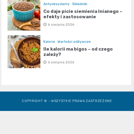
Antyoksydanty
Składniki
Co daje picie siemienia lnianego –
efekty i zastosowanie
6 sierpnia 2026
Kalorie
Wartości odżywcze
Ile kalorii ma bigos – od czego
zależy?
6 sierpnia 2026
COPYRIGHT © - WSZYSTKIE PRAWA ZASTRZEŻONE