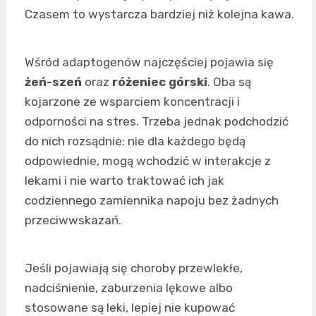
Czasem to wystarcza bardziej niż kolejna kawa.
Wśród adaptogenów najczęściej pojawia się
żeń-szeń
oraz
różeniec górski
. Oba są
kojarzone ze wsparciem koncentracji i
odporności na stres. Trzeba jednak podchodzić
do nich rozsądnie: nie dla każdego będą
odpowiednie, mogą wchodzić w interakcje z
lekami i nie warto traktować ich jak
codziennego zamiennika napoju bez żadnych
przeciwwskazań.
Jeśli pojawiają się choroby przewlekłe,
nadciśnienie, zaburzenia lękowe albo
stosowane są leki, lepiej nie kupować