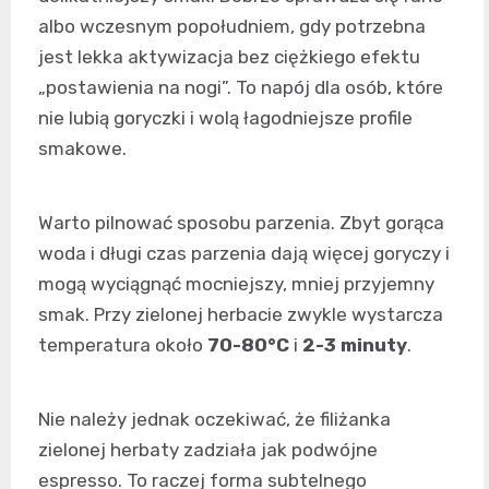
albo wczesnym popołudniem, gdy potrzebna
jest lekka aktywizacja bez ciężkiego efektu
„postawienia na nogi”. To napój dla osób, które
nie lubią goryczki i wolą łagodniejsze profile
smakowe.
Warto pilnować sposobu parzenia. Zbyt gorąca
woda i długi czas parzenia dają więcej goryczy i
mogą wyciągnąć mocniejszy, mniej przyjemny
smak. Przy zielonej herbacie zwykle wystarcza
temperatura około
70-80°C
i
2-3 minuty
.
Nie należy jednak oczekiwać, że filiżanka
zielonej herbaty zadziała jak podwójne
espresso. To raczej forma subtelnego