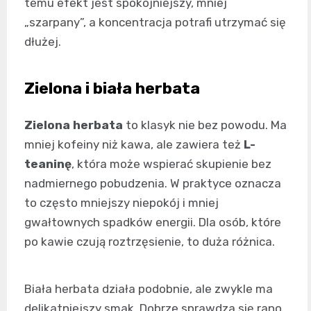
temu efekt jest spokojniejszy, mniej
„szarpany”, a koncentracja potrafi utrzymać się
dłużej.
Zielona i biała herbata
Zielona herbata
to klasyk nie bez powodu. Ma
mniej kofeiny niż kawa, ale zawiera też
L-
teaninę
, która może wspierać skupienie bez
nadmiernego pobudzenia. W praktyce oznacza
to często mniejszy niepokój i mniej
gwałtownych spadków energii. Dla osób, które
po kawie czują roztrzęsienie, to duża różnica.
Biała herbata działa podobnie, ale zwykle ma
delikatniejszy smak. Dobrze sprawdza się rano