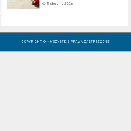
5 sierpnia 2026
COPYRIGHT © - WSZYSTKIE PRAWA ZASTRZEŻONE