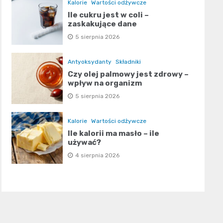
Kalorie
Wartości odżywcze
Ile cukru jest w coli –
zaskakujące dane
5 sierpnia 2026
Antyoksydanty
Składniki
Czy olej palmowy jest zdrowy –
wpływ na organizm
5 sierpnia 2026
Kalorie
Wartości odżywcze
Ile kalorii ma masło – ile
używać?
4 sierpnia 2026