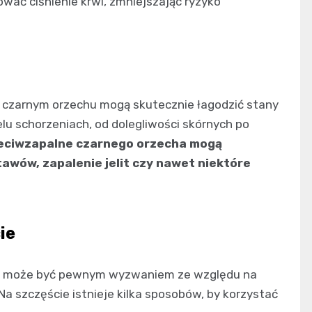
ać ciśnienie krwi, zmniejszając ryzyko
 czarnym orzechu mogą skutecznie łagodzić stany
elu schorzeniach, od dolegliwości skórnych po
zeciwzapalne czarnego orzecha mogą
tawów, zapalenie jelit czy nawet niektóre
ie
ety może być pewnym wyzwaniem ze względu na
a szczęście istnieje kilka sposobów, by korzystać