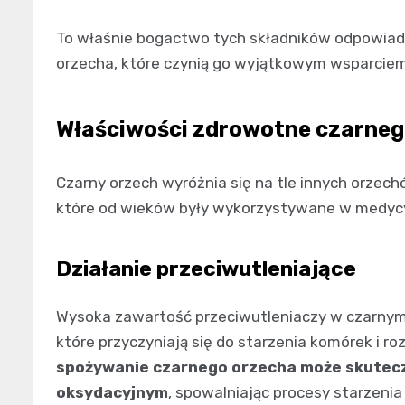
To właśnie bogactwo tych składników odpowiad
orzecha, które czynią go wyjątkowym wsparciem
Właściwości zdrowotne czarneg
Czarny orzech wyróżnia się na tle innych orze
które od wieków były wykorzystywane w medycyn
Działanie przeciwutleniające
Wysoka zawartość przeciwutleniaczy w czarnym
które przyczyniają się do starzenia komórek i r
spożywanie czarnego orzecha może skutecz
oksydacyjnym
, spowalniając procesy starzenia