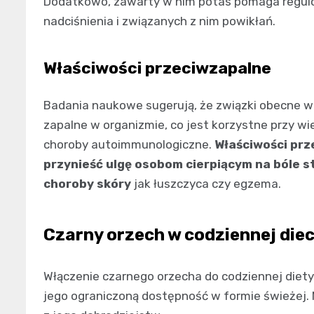
Dodatkowo, zawarty w nim potas pomaga regulow
nadciśnienia i związanych z nim powikłań.
Właściwości przeciwzapalne
Badania naukowe sugerują, że związki obecne w
zapalne w organizmie, co jest korzystne przy wi
choroby autoimmunologiczne.
Właściwości pr
przynieść ulgę osobom cierpiącym na bóle s
choroby skóry
jak łuszczyca czy egzema.
Czarny orzech w codziennej diec
Włączenie czarnego orzecha do codziennej di
jego ograniczoną dostępność w formie świeżej. N