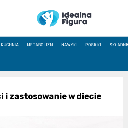
IdealnaFigur
KUCHNIA
METABOLIZM
NAWYKI
POSIŁKI
SKŁADNI
 i zastosowanie w diecie