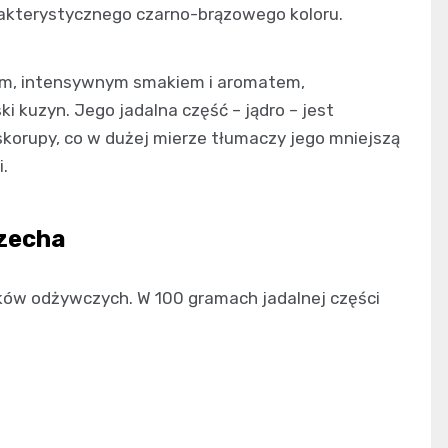
arakterystycznego czarno-brązowego koloru.
ym, intensywnym smakiem i aromatem,
i kuzyn. Jego jadalna część – jądro – jest
korupy, co w dużej mierze tłumaczy jego mniejszą
.
zecha
ików odżywczych. W 100 gramach jadalnej części