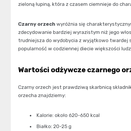
zieloną łupiną, która z czasem ciemnieje do ch
Czarny orzech
wyróżnia się charakterystyczn
zdecydowanie bardziej wyrazistym niż jego włosk
trudniejsza do wydobycia z wyjątkowo twardej s
popularność w codziennej diecie większości ludzi
Wartości odżywcze czarnego or
Czarny orzech jest prawdziwą skarbnicą składn
orzecha znajdziemy:
Kalorie: około 620-650 kcal
Białko: 20-25 g