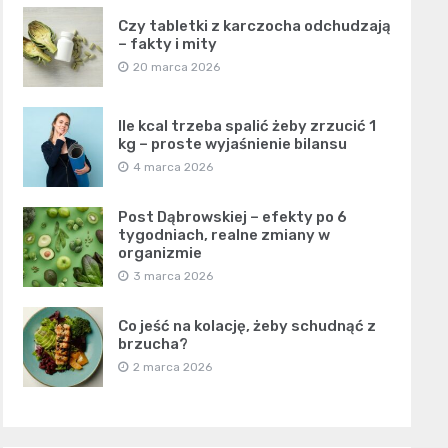
Czy tabletki z karczocha odchudzają
– fakty i mity
20 marca 2026
Ile kcal trzeba spalić żeby zrzucić 1
kg – proste wyjaśnienie bilansu
4 marca 2026
Post Dąbrowskiej – efekty po 6
tygodniach, realne zmiany w
organizmie
3 marca 2026
Co jeść na kolację, żeby schudnąć z
brzucha?
2 marca 2026