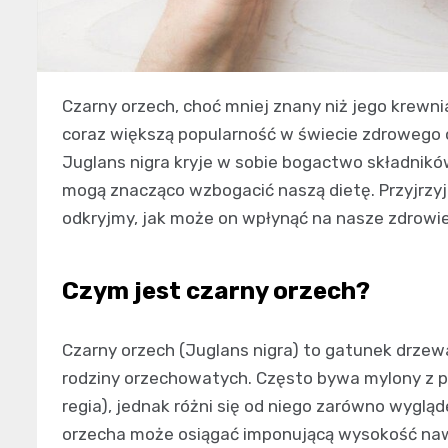
Czarny orzech, choć mniej znany niż jego krewnia
coraz większą popularność w świecie zdrowego 
Juglans nigra kryje w sobie bogactwo składnik
mogą znacząco wzbogacić naszą dietę. Przyjrzyj
odkryjmy, jak może on wpłynąć na nasze zdrowie
Czym jest czarny orzech?
Czarny orzech (Juglans nigra) to gatunek drzew
rodziny orzechowatych. Często bywa mylony z
regia), jednak różni się od niego zarówno wyglą
orzecha może osiągać imponującą wysokość naw