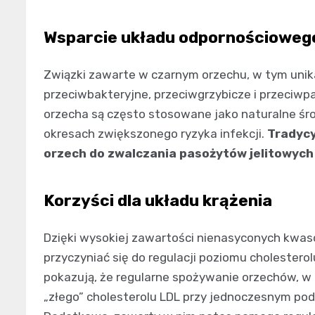
Wsparcie układu odpornościoweg
Związki zawarte w czarnym orzechu, w tym unika
przeciwbakteryjne, przeciwgrzybicze i przeciwp
orzecha są często stosowane jako naturalne śr
okresach zwiększonego ryzyka infekcji.
Tradycy
orzech do zwalczania pasożytów jelitowych i
Korzyści dla układu krążenia
Dzięki wysokiej zawartości nienasyconych kwa
przyczyniać się do regulacji poziomu cholesterol
pokazują, że regularne spożywanie orzechów, w
„złego” cholesterolu LDL przy jednoczesnym po