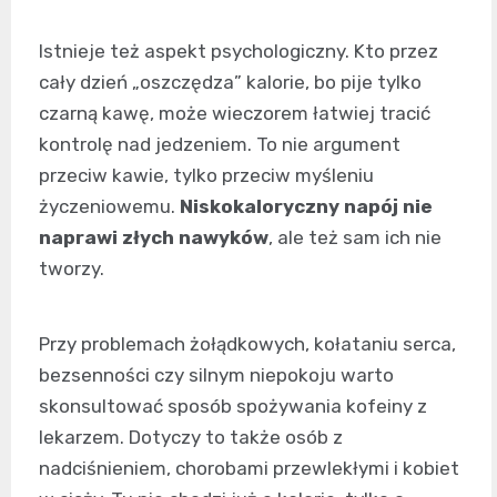
Istnieje też aspekt psychologiczny. Kto przez
cały dzień „oszczędza” kalorie, bo pije tylko
czarną kawę, może wieczorem łatwiej tracić
kontrolę nad jedzeniem. To nie argument
przeciw kawie, tylko przeciw myśleniu
życzeniowemu.
Niskokaloryczny napój nie
naprawi złych nawyków
, ale też sam ich nie
tworzy.
Przy problemach żołądkowych, kołataniu serca,
bezsenności czy silnym niepokoju warto
skonsultować sposób spożywania kofeiny z
lekarzem. Dotyczy to także osób z
nadciśnieniem, chorobami przewlekłymi i kobiet