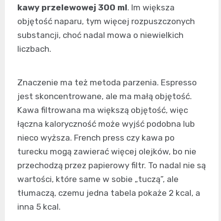
kawy przelewowej 300 ml
. Im większa
objętość naparu, tym więcej rozpuszczonych
substancji, choć nadal mowa o niewielkich
liczbach.
Znaczenie ma też metoda parzenia. Espresso
jest skoncentrowane, ale ma małą objętość.
Kawa filtrowana ma większą objętość, więc
łączna kaloryczność może wyjść podobna lub
nieco wyższa. French press czy kawa po
turecku mogą zawierać więcej olejków, bo nie
przechodzą przez papierowy filtr. To nadal nie są
wartości, które same w sobie „tuczą”, ale
tłumaczą, czemu jedna tabela pokaże 2 kcal, a
inna 5 kcal.