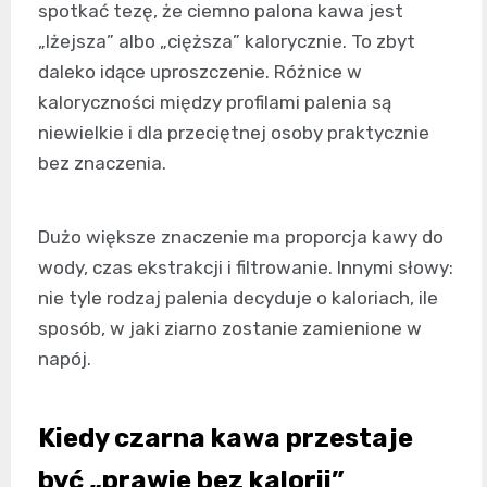
spotkać tezę, że ciemno palona kawa jest
„lżejsza” albo „cięższa” kalorycznie. To zbyt
daleko idące uproszczenie. Różnice w
kaloryczności między profilami palenia są
niewielkie i dla przeciętnej osoby praktycznie
bez znaczenia.
Dużo większe znaczenie ma proporcja kawy do
wody, czas ekstrakcji i filtrowanie. Innymi słowy:
nie tyle rodzaj palenia decyduje o kaloriach, ile
sposób, w jaki ziarno zostanie zamienione w
napój.
Kiedy czarna kawa przestaje
być „prawie bez kalorii”