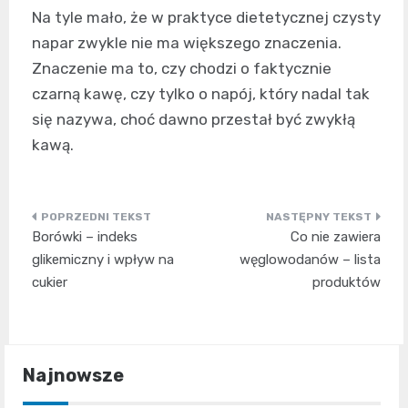
Na tyle mało, że w praktyce dietetycznej czysty
napar zwykle nie ma większego znaczenia.
Znaczenie ma to, czy chodzi o faktycznie
czarną kawę, czy tylko o napój, który nadal tak
się nazywa, choć dawno przestał być zwykłą
kawą.
Nawigacja
Borówki – indeks
Co nie zawiera
wpisu
glikemiczny i wpływ na
węglowodanów – lista
cukier
produktów
Najnowsze