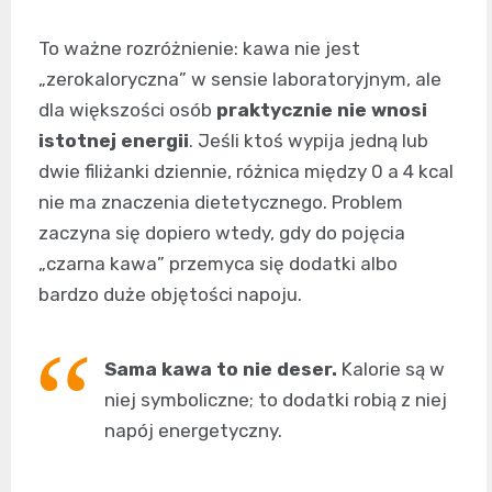
To ważne rozróżnienie: kawa nie jest
„zerokaloryczna” w sensie laboratoryjnym, ale
dla większości osób
praktycznie nie wnosi
istotnej energii
. Jeśli ktoś wypija jedną lub
dwie filiżanki dziennie, różnica między 0 a 4 kcal
nie ma znaczenia dietetycznego. Problem
zaczyna się dopiero wtedy, gdy do pojęcia
„czarna kawa” przemyca się dodatki albo
bardzo duże objętości napoju.
Sama kawa to nie deser.
Kalorie są w
niej symboliczne; to dodatki robią z niej
napój energetyczny.