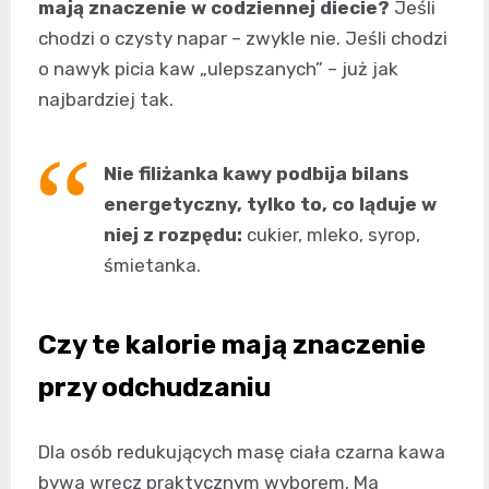
mają znaczenie w codziennej diecie?
Jeśli
chodzi o czysty napar – zwykle nie. Jeśli chodzi
o nawyk picia kaw „ulepszanych” – już jak
najbardziej tak.
Nie filiżanka kawy podbija bilans
energetyczny, tylko to, co ląduje w
niej z rozpędu:
cukier, mleko, syrop,
śmietanka.
Czy te kalorie mają znaczenie
przy odchudzaniu
Dla osób redukujących masę ciała czarna kawa
bywa wręcz praktycznym wyborem. Ma