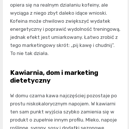
opiera się na realnym działaniu kofeiny, ale
wyciąga z niego zbyt daleko idące wnioski.
Kofeina może chwilowo zwiększyć wydatek
energetyczny i poprawić wydolność treningową,
jednak efekt jest umiarkowany. Łatwo zrobić z
tego marketingowy skrót: „pij kawę i chudnij”.
To nie tak działa.
Kawiarnia, dom i marketing
dietetyczny
W domu czarna kawa najczęściej pozostaje po
prostu niskokalorycznym napojem. W kawiarni
ten sam punkt wyjścia szybko zamienia się w
produkt o zupełnie innym profilu. Mleko, napoje
roślinne, syropy, sosy i dodatki sezonowe