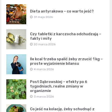
Dieta antyrakowa – co warto jeść?
31 maja 2026
Czy tabletki z karczocha odchudzają –
fakty i mity
20 marca 2026
Ile kcal trzeba spalić żeby zrzucić 1 kg –
proste wyjaśnienie bilansu
4 marca 2026
Post Dąbrowskiej – efekty po 6
tygodniach, realne zmiany w
organizmie
3 marca 2026
Co jeść na kolację, żeby schudnąć z