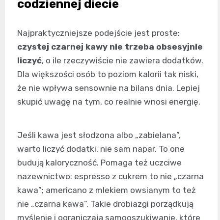
codziennej diecie
Najpraktyczniejsze podejście jest proste:
czystej czarnej kawy nie trzeba obsesyjnie
liczyć
, o ile rzeczywiście nie zawiera dodatków.
Dla większości osób to poziom kalorii tak niski,
że nie wpływa sensownie na bilans dnia. Lepiej
skupić uwagę na tym, co realnie wnosi energię.
Jeśli kawa jest słodzona albo „zabielana”,
warto liczyć dodatki, nie sam napar. To one
budują kaloryczność. Pomaga też uczciwe
nazewnictwo: espresso z cukrem to nie „czarna
kawa”; americano z mlekiem owsianym to też
nie „czarna kawa”. Takie drobiazgi porządkują
myślenie i ograniczają samooszukiwanie, które