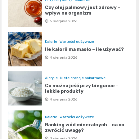
Czy olej palmowy jest zdrowy –
wpływ na organizm
5 sierpnia 2026
Kalorie
Wartości odżywcze
Ile kalorii ma masło – ile używać?
4 sierpnia 2026
Alergie
Nietolerancje pokarmowe
Co można jeść przy biegunce –
lekkie produkty
4 sierpnia 2026
Kalorie
Wartości odżywcze
Ranking wód mineralnych – na co
zwrócić uwagę?
3 sierpnia 2026