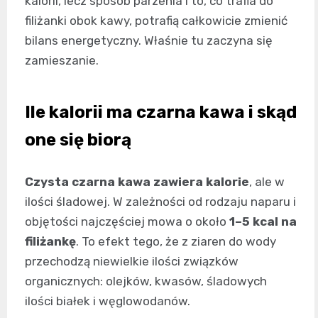
kalorii, lecz sposób parzenia i to, co trafia do
filiżanki obok kawy, potrafią całkowicie zmienić
bilans energetyczny. Właśnie tu zaczyna się
zamieszanie.
Ile kalorii ma czarna kawa i skąd
one się biorą
Czysta czarna kawa zawiera kalorie
, ale w
ilości śladowej. W zależności od rodzaju naparu i
objętości najczęściej mowa o około
1–5 kcal na
filiżankę
. To efekt tego, że z ziaren do wody
przechodzą niewielkie ilości związków
organicznych: olejków, kwasów, śladowych
ilości białek i węglowodanów.