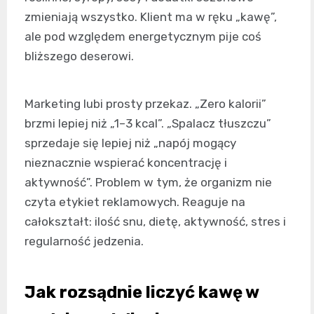
zmieniają wszystko. Klient ma w ręku „kawę”,
ale pod względem energetycznym pije coś
bliższego deserowi.
Marketing lubi prosty przekaz. „Zero kalorii”
brzmi lepiej niż „1–3 kcal”. „Spalacz tłuszczu”
sprzedaje się lepiej niż „napój mogący
nieznacznie wspierać koncentrację i
aktywność”. Problem w tym, że organizm nie
czyta etykiet reklamowych. Reaguje na
całokształt: ilość snu, dietę, aktywność, stres i
regularność jedzenia.
Jak rozsądnie liczyć kawę w