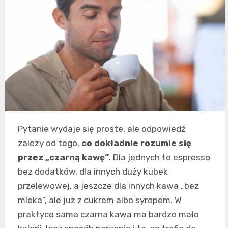
Pytanie wydaje się proste, ale odpowiedź
zależy od tego,
co dokładnie rozumie się
przez „czarną kawę”
. Dla jednych to espresso
bez dodatków, dla innych duży kubek
przelewowej, a jeszcze dla innych kawa „bez
mleka”, ale już z cukrem albo syropem. W
praktyce sama czarna kawa ma bardzo mało