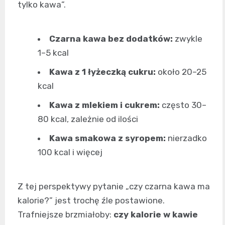
tylko kawa”.
Czarna kawa bez dodatków:
zwykle
1–5 kcal
Kawa z 1 łyżeczką cukru:
około 20–25
kcal
Kawa z mlekiem i cukrem:
często 30–
80 kcal, zależnie od ilości
Kawa smakowa z syropem:
nierzadko
100 kcal i więcej
Z tej perspektywy pytanie „czy czarna kawa ma
kalorie?” jest trochę źle postawione.
Trafniejsze brzmiałoby:
czy kalorie w kawie