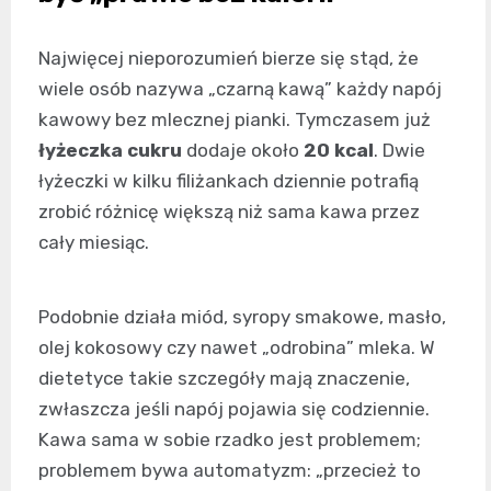
Najwięcej nieporozumień bierze się stąd, że
wiele osób nazywa „czarną kawą” każdy napój
kawowy bez mlecznej pianki. Tymczasem już
łyżeczka cukru
dodaje około
20 kcal
. Dwie
łyżeczki w kilku filiżankach dziennie potrafią
zrobić różnicę większą niż sama kawa przez
cały miesiąc.
Podobnie działa miód, syropy smakowe, masło,
olej kokosowy czy nawet „odrobina” mleka. W
dietetyce takie szczegóły mają znaczenie,
zwłaszcza jeśli napój pojawia się codziennie.
Kawa sama w sobie rzadko jest problemem;
problemem bywa automatyzm: „przecież to