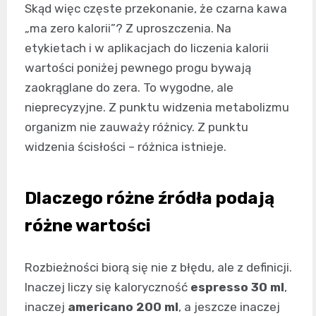
Skąd więc częste przekonanie, że czarna kawa
„ma zero kalorii”? Z uproszczenia. Na
etykietach i w aplikacjach do liczenia kalorii
wartości poniżej pewnego progu bywają
zaokrąglane do zera. To wygodne, ale
nieprecyzyjne. Z punktu widzenia metabolizmu
organizm nie zauważy różnicy. Z punktu
widzenia ścisłości – różnica istnieje.
Dlaczego różne źródła podają
różne wartości
Rozbieżności biorą się nie z błędu, ale z definicji.
Inaczej liczy się kaloryczność
espresso 30 ml
,
inaczej
americano 200 ml
, a jeszcze inaczej