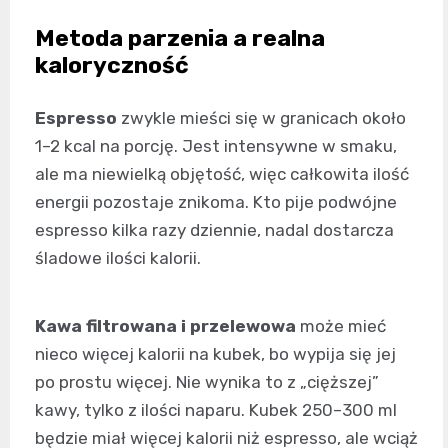
Metoda parzenia a realna
kaloryczność
Espresso
zwykle mieści się w granicach około
1–2 kcal na porcję. Jest intensywne w smaku,
ale ma niewielką objętość, więc całkowita ilość
energii pozostaje znikoma. Kto pije podwójne
espresso kilka razy dziennie, nadal dostarcza
śladowe ilości kalorii.
Kawa filtrowana i przelewowa
może mieć
nieco więcej kalorii na kubek, bo wypija się jej
po prostu więcej. Nie wynika to z „cięższej”
kawy, tylko z ilości naparu. Kubek 250–300 ml
będzie miał więcej kalorii niż espresso, ale wciąż