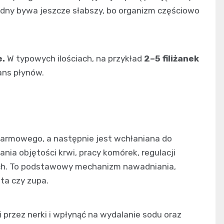
ędny bywa jeszcze słabszy, bo organizm częściowo
e.
W typowych ilościach, na przykład
2–5 filiżanek
lans płynów.
karmowego, a następnie jest wchłaniana do
nia objętości krwi, pracy komórek, regulacji
ych. To podstawowy mechanizm nawadniania,
ta czy zupa.
 przez nerki i wpłynąć na wydalanie sodu oraz