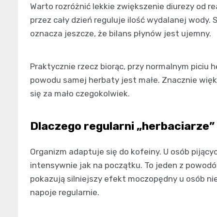
Warto rozróżnić lekkie zwiększenie diurezy od r
przez cały dzień reguluje ilość wydalanej wody.
oznacza jeszcze, że bilans płynów jest ujemny.
Praktycznie rzecz biorąc, przy normalnym piciu h
powodu samej herbaty jest małe. Znacznie więks
się za mało czegokolwiek.
Dlaczego regularni „herbaciarze”
Organizm adaptuje się do kofeiny. U osób pijącyc
intensywnie jak na początku. To jeden z powodó
pokazują silniejszy efekt moczopędny u osób nie
napoje regularnie.