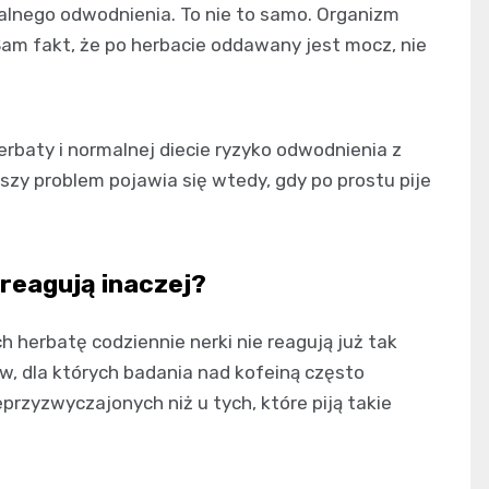
ealnego odwodnienia. To nie to samo. Organizm
 Sam fakt, że po herbacie oddawany jest mocz, nie
erbaty i normalnej diecie ryzyko odwodnienia z
zy problem pojawia się wtedy, gdy po prostu pije
 reagują inaczej?
h herbatę codziennie nerki nie reagują już tak
w, dla których badania nad kofeiną często
przyzwyczajonych niż u tych, które piją takie