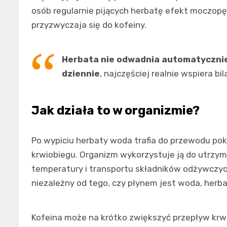
osób regularnie pijących herbatę efekt moczop
przyzwyczaja się do kofeiny.
Herbata nie odwadnia automatyczni
dziennie
, najczęściej realnie wspiera bi
Jak działa to w organizmie?
Po wypiciu herbaty woda trafia do przewodu po
krwiobiegu. Organizm wykorzystuje ją do utrzyma
temperatury i transportu składników odżywcz
niezależny od tego, czy płynem jest woda, herba
Kofeina może na krótko zwiększyć przepływ krwi