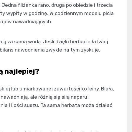
Jedna filiżanka rano, druga po obiedzie i trzecia
baty wypity w godzinę. W codziennym modelu picia
apojów nawadniających.
ją za samą wodą. Jeśli dzięki herbacie łatwiej
 bilans nawodnienia zwykle na tym zyskuje.
 najlepiej?
skiej lub umiarkowanej zawartości kofeiny. Biała,
nawadniają, ale różnią się siłą naparu i
nia i ilości suszu. Ta sama herbata może działać