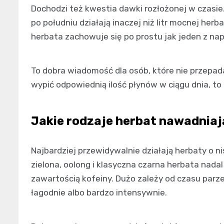
Dochodzi też kwestia dawki rozłożonej w czasie. 
po południu działają inaczej niż litr mocnej her
herbata zachowuje się po prostu jak jeden z n
To dobra wiadomość dla osób, które nie przepada
wypić odpowiednią ilość płynów w ciągu dnia, to
Jakie rodzaje herbat nawadniają
Najbardziej przewidywalnie działają herbaty o ni
zielona, oolong i klasyczna czarna herbata nadal 
zawartością kofeiny. Dużo zależy od czasu parze
łagodnie albo bardzo intensywnie.