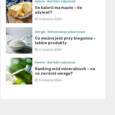
Kalorie
Wartości odżywcze
Ile kalorii ma masło – ile
używać?
4 sierpnia 2026
Alergie
Nietolerancje pokarmowe
Co można jeść przy biegunce –
lekkie produkty
4 sierpnia 2026
Kalorie
Wartości odżywcze
Ranking wód mineralnych – na
co zwrócić uwagę?
3 sierpnia 2026