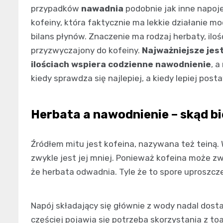
przypadków
nawadnia
podobnie jak inne napoje
kofeiny, która faktycznie ma lekkie działanie mo
bilans płynów. Znaczenie ma rodzaj herbaty, ilość
przyzwyczajony do kofeiny.
Najważniejsze jest
ilościach wspiera codzienne nawodnienie
, a
kiedy sprawdza się najlepiej, a kiedy lepiej post
Herbata a nawodnienie – skąd bi
Źródłem mitu jest kofeina, nazywana też teiną. 
zwykle jest jej mniej. Ponieważ kofeina może z
że herbata odwadnia. Tyle że to spore uproszcze
Napój składający się głównie z wody nadal dostar
częściej pojawia się potrzeba skorzystania z toa