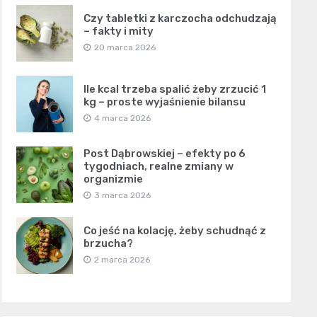
Czy tabletki z karczocha odchudzają
– fakty i mity
20 marca 2026
Ile kcal trzeba spalić żeby zrzucić 1
kg – proste wyjaśnienie bilansu
4 marca 2026
Post Dąbrowskiej – efekty po 6
tygodniach, realne zmiany w
organizmie
3 marca 2026
Co jeść na kolację, żeby schudnąć z
brzucha?
2 marca 2026