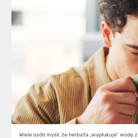
Wiele osób myśli, że herbata „wypłukuje” wodę z