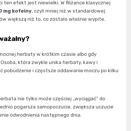
ten efekt jest niewielki. W filiżance klasycznej
0 mg kofeiny
, czyli mniej niż w standardowej
w większą niż to, co zostało właśnie wypite.
uważalny?
 mocnej herbaty w krótkim czasie albo gdy
 Osoba, która zwykle unika herbaty, kawy i
ć pobudzenie i częstsze oddawanie moczu po kilku
rbata nie tylko może częściej „wyciągać” do
ośrednio pogarsza samopoczucie, zwiększa uczucie
enie odwodnienia następnego dnia.