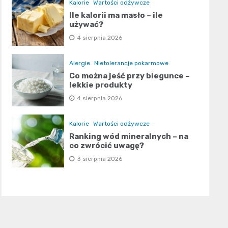
Kalorie
Wartości odżywcze
Ile kalorii ma masło – ile
używać?
4 sierpnia 2026
Alergie
Nietolerancje pokarmowe
Co można jeść przy biegunce –
lekkie produkty
4 sierpnia 2026
Kalorie
Wartości odżywcze
Ranking wód mineralnych – na
co zwrócić uwagę?
3 sierpnia 2026