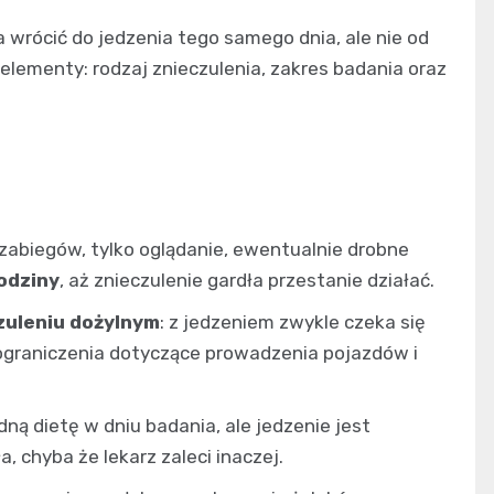
wrócić do jedzenia tego samego dnia, ale nie od
 elementy: rodzaj znieczulenia, zakres badania oraz
zabiegów, tylko oglądanie, ewentualnie drobne
odziny
, aż znieczulenie gardła przestanie działać.
czuleniu dożylnym
: z jedzeniem zwykle czeka się
ograniczenia dotyczące prowadzenia pojazdów i
odną dietę w dniu badania, ale jedzenie jest
, chyba że lekarz zaleci inaczej.