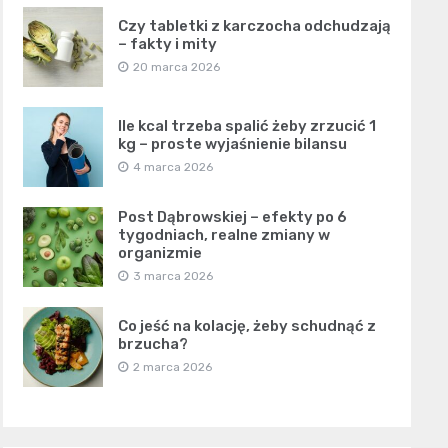
Czy tabletki z karczocha odchudzają
– fakty i mity
20 marca 2026
Ile kcal trzeba spalić żeby zrzucić 1
kg – proste wyjaśnienie bilansu
4 marca 2026
Post Dąbrowskiej – efekty po 6
tygodniach, realne zmiany w
organizmie
3 marca 2026
Co jeść na kolację, żeby schudnąć z
brzucha?
2 marca 2026