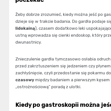
Żeby dobrze zrozumieć, kiedy można jeść po gas
dzieje się w trakcie badania. Do gardła podaje s
lidokainą
), czasem dodatkowo leki uspokajające
ustną wprowadza się cienki endoskop, który prze
dwunastnicy.
Znieczulenie gardła tymczasowo osłabia odruch 
przed zakrztuszeniem się jedzeniem czy płynem. 
zachłyśnięcie, czyli przedostanie się pokarmu 
czasowy
między badaniem a pierwszym kęsem ma
„ostrożnościową” poradą z ulotki.
Kiedy po gastroskopii można jeś