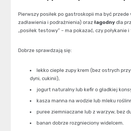
Pierwszy posiłek po gastroskopii ma być przed
zadławienia i podrażnienia) oraz
łagodny
dla pr
„posiłek testowy” – ma pokazać, czy połykanie i
Dobrze sprawdzają się:
lekko ciepłe zupy krem (bez ostrych prz
dyni, cukinii),
jogurt naturalny lub kefir o gładkiej kons
kasza manna na wodzie lub mleku roślin
puree ziemniaczane lub z warzyw, bez duż
banan dobrze rozgnieciony widelcem.