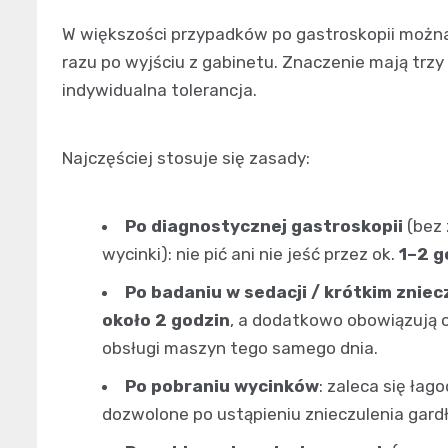
W większości przypadków po gastroskopii można 
razu po wyjściu z gabinetu. Znaczenie mają trzy
indywidualna tolerancja.
Najczęściej stosuje się zasady:
Po diagnostycznej gastroskopii
(bez 
wycinki): nie pić ani nie jeść przez ok.
1–2 g
Po badaniu w sedacji / krótkim znie
około 2 godzin
, a dodatkowo obowiązują 
obsługi maszyn tego samego dnia.
Po pobraniu wycinków
: zaleca się łag
dozwolone po ustąpieniu znieczulenia gardła