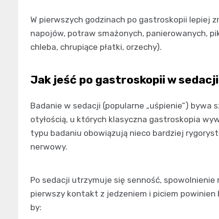
W pierwszych godzinach po gastroskopii lepiej 
napojów, potraw smażonych, panierowanych, pik
chleba, chrupiące płatki, orzechy).
Jak jeść po gastroskopii w sedacji
Badanie w sedacji (popularne „uśpienie”) bywa 
otyłością, u których klasyczna gastroskopia wywo
typu badaniu obowiązują nieco bardziej rygorys
nerwowy.
Po sedacji utrzymuje się senność, spowolnienie
pierwszy kontakt z jedzeniem i piciem powinien b
by: