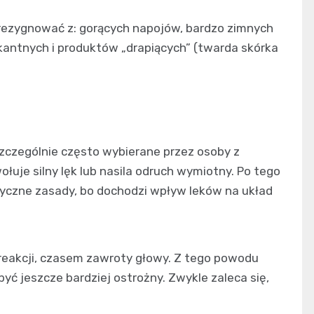
zrezygnować z: gorących napojów, bardzo zimnych
antnych i produktów „drapiących” (twarda skórka
szczególnie często wybierane przez osoby z
łuje silny lęk lub nasila odruch wymiotny. Po tego
tyczne zasady, bo dochodzi wpływ leków na układ
 reakcji, czasem zawroty głowy. Z tego powodu
yć jeszcze bardziej ostrożny. Zwykle zaleca się,