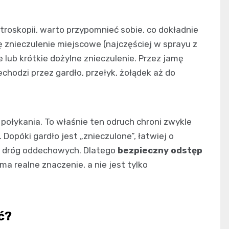
troskopii, warto przypomnieć sobie, co dokładnie
ię znieczulenie miejscowe (najczęściej w sprayu z
 lub krótkie dożylne znieczulenie. Przez jamę
chodzi przez gardło, przełyk, żołądek aż do
połykania. To właśnie ten odruch chroni zwykle
Dopóki gardło jest „znieczulone”, łatwiej o
do dróg oddechowych. Dlatego
bezpieczny odstęp
 realne znaczenie, a nie jest tylko
ć?