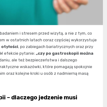
adaniem i stresem przed wizytą, a nie z tym, co
sem w ostatnich latach coraz częściej wykorzystuje
m
otyłości
, po zabiegach bariatrycznych oraz przy
 W efekcie pytanie:
„czy po gastroskopii można
daniu, ale też bezpieczeństwa i dalszego
raktyczne wskazówki, które pomagają spokojnie
nim oraz kolejne kroki u osób z nadmierną masą
ii – dlaczego jedzenie musi