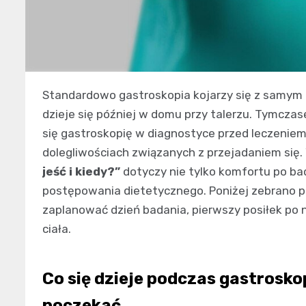
Standardowo gastroskopia kojarzy się z samym b
dzieje się później w domu przy talerzu. Tymcza
się gastroskopię w diagnostyce przed leczenie
dolegliwościach związanych z przejadaniem się.
jeść i kiedy?”
dotyczy nie tylko komfortu po ba
postępowania dietetycznego. Poniżej zebrano p
zaplanować dzień badania, pierwszy posiłek po 
ciała.
Co się dzieje podczas gastroskop
poczekać