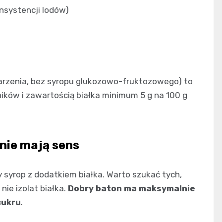
nsystencji lodów)
arzenia, bez syropu glukozowo-fruktozowego) to
dników i zawartością białka minimum 5 g na 100 g
nie mają sens
syrop z dodatkiem białka. Warto szukać tych,
nie izolat białka.
Dobry baton ma maksymalnie
cukru
.