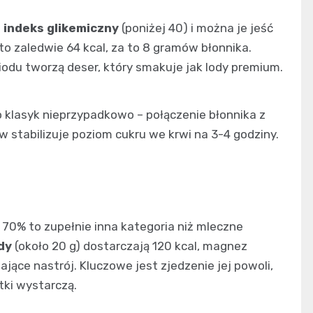
i indeks glikemiczny
(poniżej 40) i można je jeść
to zaledwie 64 kcal, za to 8 gramów błonnika.
iodu tworzą deser, który smakuje jak lody premium.
 klasyk nieprzypadkowo – połączenie błonnika z
stabilizuje poziom cukru we krwi na 3-4 godziny.
70% to zupełnie inna kategoria niż mleczne
dy
(około 20 g) dostarczają 120 kcal, magnez
jące nastrój. Kluczowe jest zjedzenie jej powoli,
tki wystarczą.