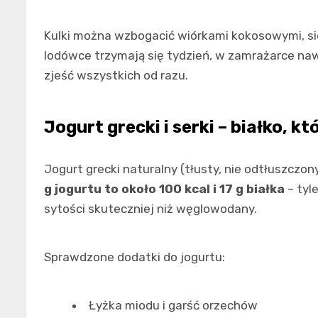
Kulki można wzbogacić wiórkami kokosowymi, s
lodówce trzymają się tydzień, w zamrażarce nawe
zjeść wszystkich od razu.
Jogurt grecki i serki – białko, 
Jogurt grecki naturalny (tłusty, nie odtłuszczon
g jogurtu to około 100 kcal i 17 g białka
– tyl
sytości skuteczniej niż węglowodany.
Sprawdzone dodatki do jogurtu:
Łyżka miodu i garść orzechów