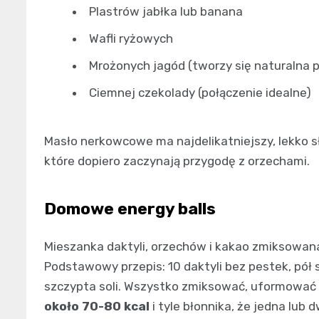
Plastrów jabłka lub banana
Wafli ryżowych
Mrożonych jagód (tworzy się naturalna 
Ciemnej czekolady (połączenie idealne)
Masło nerkowcowe ma najdelikatniejszy, lekko s
które dopiero zaczynają przygodę z orzechami.
Domowe energy balls
Mieszanka daktyli, orzechów i kakao zmiksowana 
Podstawowy przepis: 10 daktyli bez pestek, pół 
szczypta soli. Wszystko zmiksować, uformować k
około 70-80 kcal
i tyle błonnika, że jedna lub