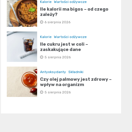
Kalorie
Wartości odżywcze
Ile kalorii ma bigos – od czego
zależy?
6 sierpnia 2026
Kalorie
Wartości odżywcze
Ile cukru jest w coli –
zaskakujące dane
5 sierpnia 2026
Antyoksydanty
Składniki
Czy olej palmowy jest zdrowy –
wpływ na organizm
5 sierpnia 2026