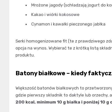
Mrożone jagody (schładzają jogurt do ko
Kakao i wiórki kokosowe
Cynamon i kawałki pieczonego jabłka
Serki homogenizowane fit (te z prawdziwego zd
opcja na wynos. Wybierać te z krótką listą skła
produktu.
Batony białkowe – kiedy faktycz
Większość batonów białkowych to przetworzony 
gdzie pierwszy składnik to daktyle lub orzechy, a 
200 kcal, minimum 10 g białka i poniżej 10 g 