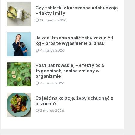
Czy tabletki z karczocha odchudzają
– fakty i mity
20 marca 2026
Ile kcal trzeba spalić żeby zrzucić 1
kg – proste wyjaśnienie bilansu
4 marca 2026
Post Dąbrowskiej – efekty po 6
tygodniach, realne zmiany w
organizmie
3 marca 2026
Co jeść na kolację, żeby schudnąć z
brzucha?
2 marca 2026