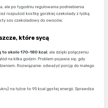
 ale po tygodniu regulowania podniebienia
eż rozpuścić kostkę gorzkiej czekolady z łyżką
ęsty sos czekoladowy do owoców.
szcze, które sycą
g to około 170-180 kcal
, ale dzięki połączeniu
łód na kilka godzin. Problem pojawia się, gdy
edzeniem. Rozwiązanie: odważyć porcję do małego
ru) na łyżce to 95 kcal gęstej energii. Sprawdza