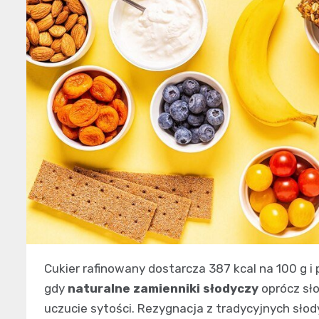
Cukier rafinowany dostarcza 387 kcal na 100 g 
gdy
naturalne zamienniki słodyczy
oprócz sło
uczucie sytości. Rezygnacja z tradycyjnych słod