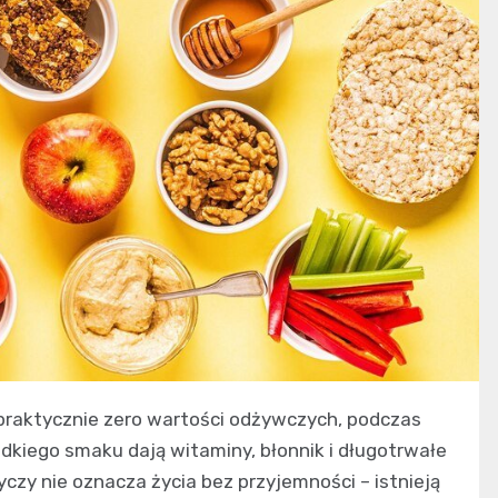
i praktycznie zero wartości odżywczych, podczas
dkiego smaku dają witaminy, błonnik i długotrwałe
yczy nie oznacza życia bez przyjemności – istnieją