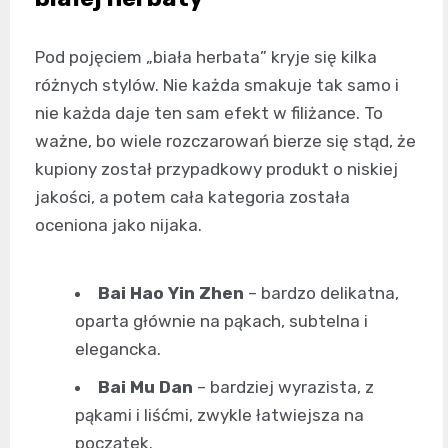
Pod pojęciem „biała herbata” kryje się kilka
różnych stylów. Nie każda smakuje tak samo i
nie każda daje ten sam efekt w filiżance. To
ważne, bo wiele rozczarowań bierze się stąd, że
kupiony został przypadkowy produkt o niskiej
jakości, a potem cała kategoria została
oceniona jako nijaka.
Bai Hao Yin Zhen
– bardzo delikatna,
oparta głównie na pąkach, subtelna i
elegancka.
Bai Mu Dan
– bardziej wyrazista, z
pąkami i liśćmi, zwykle łatwiejsza na
początek.