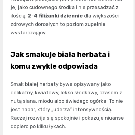
jej jako cudownego środka i nie przesadzać z
ilością.
2-4 filiżanki dziennie
dla większości
zdrowych dorosłych to poziom zupełnie
wystarczający.
Jak smakuje biała herbata i
komu zwykle odpowiada
Smak białej herbaty bywa opisywany jako
delikatny, kwiatowy, lekko słodkawy, czasem z
nutą siana, miodu albo świeżego ogórka. To nie
jest napar, który „uderza” intensywnością.
Raczej rozwija się spokojnie i pokazuje niuanse
dopiero po kilku łykach.