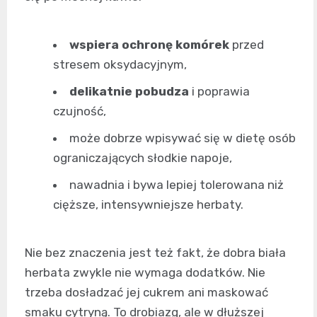
wspiera ochronę komórek
przed
stresem oksydacyjnym,
delikatnie pobudza
i poprawia
czujność,
może dobrze wpisywać się w dietę osób
ograniczających słodkie napoje,
nawadnia i bywa lepiej tolerowana niż
cięższe, intensywniejsze herbaty.
Nie bez znaczenia jest też fakt, że dobra biała
herbata zwykle nie wymaga dodatków. Nie
trzeba dosładzać jej cukrem ani maskować
smaku cytryną. To drobiazg, ale w dłuższej