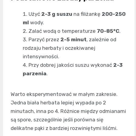
Użyć
2-3 g suszu
na filiżankę
200-250
ml
wody.
Zalać wodą o temperaturze
70-85°C
.
Parzyć przez
2-5 minut
, zależnie od
rodzaju herbaty i oczekiwanej
intensywności.
Przy dobrej jakości suszu wykonać
2-3
parzenia
.
Warto eksperymentować w małym zakresie.
Jedna biała herbata lepiej wypada po 2
minutach, inna po 4. Różnice między odmianami
są spore, szczególnie jeśli porówna się
delikatne pąki z bardziej rozwiniętymi liśćmi.