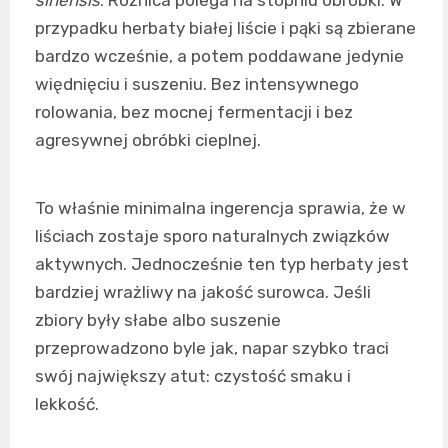
sinensis
. Różnica polega na stopniu obróbki. W
przypadku herbaty białej liście i pąki są zbierane
bardzo wcześnie, a potem poddawane jedynie
więdnięciu i suszeniu. Bez intensywnego
rolowania, bez mocnej fermentacji i bez
agresywnej obróbki cieplnej.
To właśnie minimalna ingerencja sprawia, że w
liściach zostaje sporo naturalnych związków
aktywnych. Jednocześnie ten typ herbaty jest
bardziej wrażliwy na jakość surowca. Jeśli
zbiory były słabe albo suszenie
przeprowadzono byle jak, napar szybko traci
swój największy atut: czystość smaku i
lekkość.