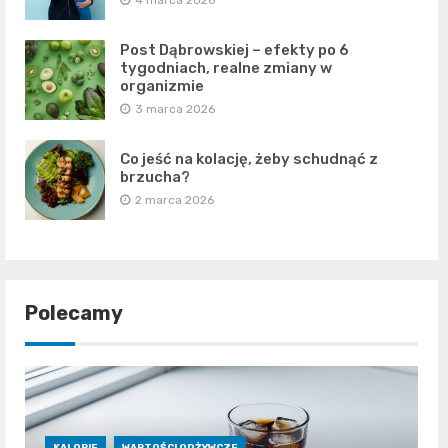
4 marca 2026
Post Dąbrowskiej – efekty po 6
tygodniach, realne zmiany w
organizmie
3 marca 2026
Co jeść na kolację, żeby schudnąć z
brzucha?
2 marca 2026
Polecamy