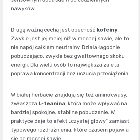
nawyków.
Drugą ważną cechą jest obecność
kofeiny
.
Zwykle jest jej mniej niż w mocnej kawie, ale to
nie napój całkiem neutralny. Działa łagodnie
pobudzająco, zwykle bez gwałtownego skoku
energii. Dla wielu osób to największa zaleta:
poprawa koncentracji bez uczucia przeciążenia.
W białej herbacie znajdują się też aminokwasy,
zwłaszcza
L-teanina
, która może wpływać na
bardziej spokojne, stabilne pobudzenie. W
praktyce daje to efekt „czystej głowy” zamiast
typowego rozdrażnienia, które czasem pojawia
się po mocnej kawie.