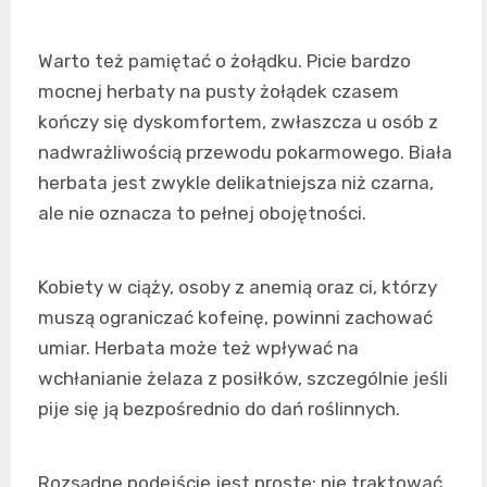
Warto też pamiętać o żołądku. Picie bardzo
mocnej herbaty na pusty żołądek czasem
kończy się dyskomfortem, zwłaszcza u osób z
nadwrażliwością przewodu pokarmowego. Biała
herbata jest zwykle delikatniejsza niż czarna,
ale nie oznacza to pełnej obojętności.
Kobiety w ciąży, osoby z anemią oraz ci, którzy
muszą ograniczać kofeinę, powinni zachować
umiar. Herbata może też wpływać na
wchłanianie żelaza z posiłków, szczególnie jeśli
pije się ją bezpośrednio do dań roślinnych.
Rozsądne podejście jest proste: nie traktować