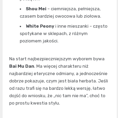
Shou Mei
– ciemniejsza, pełniejsza,
czasem bardziej owocowa lub ziołowa.
White Peony
i inne mieszanki – często
spotykane w sklepach, z różnym
poziomem jakości.
Na start najbezpieczniejszym wyborem bywa
Bai Mu Dan
. Ma więcej charakteru niż
najbardziej eteryczne odmiany, a jednocześnie
dobrze pokazuje, czym jest biała herbata. Jeśli
od razu trafi się na bardzo lekką wersję, łatwo
dojść do wniosku, że „nic tam nie ma”, choć to
po prostu kwestia stylu.