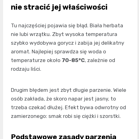
nie stracić jej właściwości
Tu najczęściej pojawia się błąd. Biała herbata
nie lubi wrzątku. Zbyt wysoka temperatura
szybko wydobywa gorycz i zabija jej delikatny
aromat. Najlepiej sprawdza się woda o
temperaturze około
70-85°C
, zależnie od
rodzaju liści.
Drugim błędem jest zbyt długie parzenie. Wiele
osób zakłada, że skoro napar jest jasny, to
trzeba czekać dłużej. Efekt bywa odwrotny od
zamierzonego: smak robi się ciężki i szorstki.
Podstawowe zasady parzenia