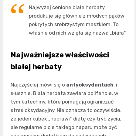
Najwyżej cenione białe herbaty
produkuje się głównie z młodych pąków
pokrytych srebrzystym meszkiem. To
właśnie od nich wzięła się nazwa „biała”.
Najważniejsze właściwości
białej herbaty
Najczęściej mówi się o
antyoksydantach
, i
słusznie. Biała herbata zawiera polifenole, w
tym katechiny, które pomagają ograniczać
stres oksydacyjny. Nie oznacza to oczywiście,
że jeden kubek „naprawi” dietę czy tryb życia,
ale regularne picie takiego naparu może być
sensownym dodatkiem do codziennych