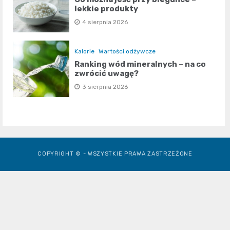
lekkie produkty
4 sierpnia 2026
Kalorie
Wartości odżywcze
Ranking wód mineralnych – na co
zwrócić uwagę?
3 sierpnia 2026
COPYRIGHT © - WSZYSTKIE PRAWA ZASTRZEŻONE