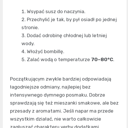
Wsypać susz do naczynia.
Przechylić je tak, by pył osiadł po jednej
stronie.
Dodać odrobinę chłodnej lub letniej
wody.
Włożyć bombillę.
Zalać wodą o temperaturze
70–80°C
.
Początkującym zwykle bardziej odpowiadają
łagodniejsze odmiany, najlepiej bez
intensywnego dymnego posmaku. Dobrze
sprawdzają się też mieszanki smakowe, ale bez
przesady z aromatami. Jeśli napar ma przede
wszystkim działać, nie warto całkowicie
zagłuszać charakteru yerby dodatkami.