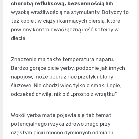
chorobą refluksową, bezsennością
lub
wysoką wrażliwością na stymulanty. Dotyczy to
też kobiet w ciąży i karmiących piersią, które
powinny kontrolować łączną ilość kofeiny w
diecie.
Znaczenie ma także temperatura naparu.
Bardzo gorące picie yerby, podobnie jak innych
napojów, może podrażniać przełyk i błony
śluzowe. Nie chodzi więc tylko o smak. Lepiej
odczekać chwilę, niż pić „prosto z wrzątku”.
Wokół yerba mate pojawia się też temat
potencjalnego ryzyka zdrowotnego przy
częstym piciu mocno dymionych odmian i