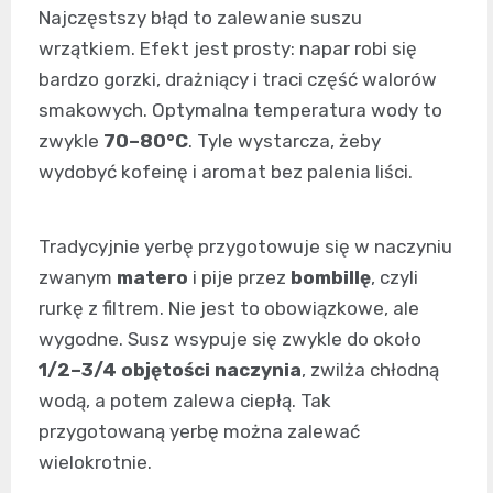
Najczęstszy błąd to zalewanie suszu
wrzątkiem. Efekt jest prosty: napar robi się
bardzo gorzki, drażniący i traci część walorów
smakowych. Optymalna temperatura wody to
zwykle
70–80°C
. Tyle wystarcza, żeby
wydobyć kofeinę i aromat bez palenia liści.
Tradycyjnie yerbę przygotowuje się w naczyniu
zwanym
matero
i pije przez
bombillę
, czyli
rurkę z filtrem. Nie jest to obowiązkowe, ale
wygodne. Susz wsypuje się zwykle do około
1/2–3/4 objętości naczynia
, zwilża chłodną
wodą, a potem zalewa ciepłą. Tak
przygotowaną yerbę można zalewać
wielokrotnie.