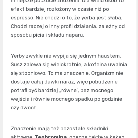
mniejsze poczucie znużenia. Dla wielu osób to
efekt bardziej rozłożony w czasie niż po
espresso. Nie chodzi o to, że yerba jest słaba.
Chodzi raczej o inny profil działania, zależny od
sposobu picia i składu naparu.
Yerby zwykle nie wypija się jednym haustem.
Susz zalewa się wielokrotnie, a kofeina uwalnia
się stopniowo. To ma znaczenie. Organizm nie
dostaje całej dawki naraz, więc pobudzenie
potrafi być bardziej „równe”, bez mocnego
wejścia i równie mocnego spadku po godzinie
czy dwóch.
Znaczenie mają też pozostałe składniki
aktywne.
Teobromina
, obecna także w kakao,