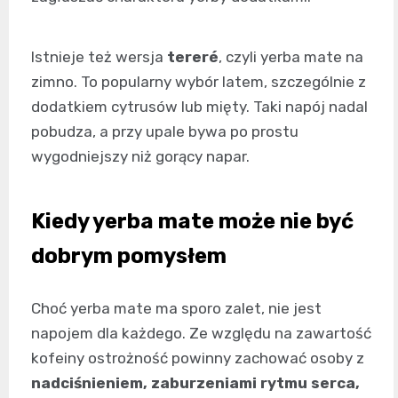
Istnieje też wersja
tereré
, czyli yerba mate na
zimno. To popularny wybór latem, szczególnie z
dodatkiem cytrusów lub mięty. Taki napój nadal
pobudza, a przy upale bywa po prostu
wygodniejszy niż gorący napar.
Kiedy yerba mate może nie być
dobrym pomysłem
Choć yerba mate ma sporo zalet, nie jest
napojem dla każdego. Ze względu na zawartość
kofeiny ostrożność powinny zachować osoby z
nadciśnieniem, zaburzeniami rytmu serca,