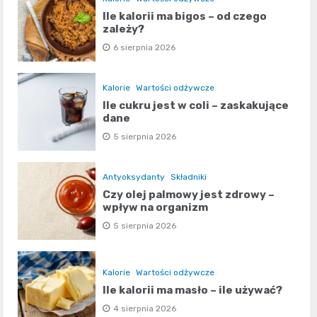
Ile kalorii ma bigos – od czego
zależy?
6 sierpnia 2026
Kalorie
Wartości odżywcze
Ile cukru jest w coli – zaskakujące
dane
5 sierpnia 2026
Antyoksydanty
Składniki
Czy olej palmowy jest zdrowy –
wpływ na organizm
5 sierpnia 2026
Kalorie
Wartości odżywcze
Ile kalorii ma masło – ile używać?
4 sierpnia 2026