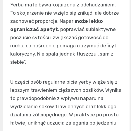
Yerba mate bywa kojarzona z odchudzaniem.
To skojarzenie nie wzięło się znikąd, ale dobrze
zachować proporcje. Napar
może lekko
ograniczać apetyt
, poprawiać subiektywne
poczucie sytości i zwiększać gotowość do
ruchu, co pośrednio pomaga utrzymać deficyt
kaloryczny. Nie spala jednak tłuszczu „sam z
siebie”.
U części osób regularne picie yerby wiąże się z
lepszym trawieniem cięższych posiłków. Wynika
to prawdopodobnie z wpływu naparu na
wydzielanie soków trawiennych oraz lekkiego
działania żółciopędnego. W praktyce po prostu
łatwiej uniknąć uczucia zalegania po jedzeniu.