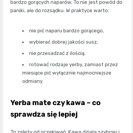
bardzo gorących naparów. To nie jest powód do
paniki, ale do rozsądku. W praktyce warto:
nie pić naparu bardzo gorącego,
wybierać dobrej jakości susz,
nie przesadzać z ilością,
rotować rodzaje yerby, zamiast przez
miesiące pić wyłącznie najmocniejsze
odmiany.
Yerba mate czy kawa – co
sprawdza się lepiej
To zależy od oczekiwań. Kawa działa szybciej i