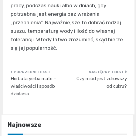
pracy, podczas nauki albo w dniach, gdy
potrzebna jest energia bez wrażenia
„przepalenia”. Najważniejsze to dobrać rodzaj
suszu, temperaturę wody i ilość do własnej
tolerancji. Wtedy łatwo zrozumieć, skąd bierze
się jej popularność.
Nawigacja
Herbata yerba mate –
Czy miód jest zdrowszy
wpisu
właściwości i sposób
od cukru?
działania
Najnowsze