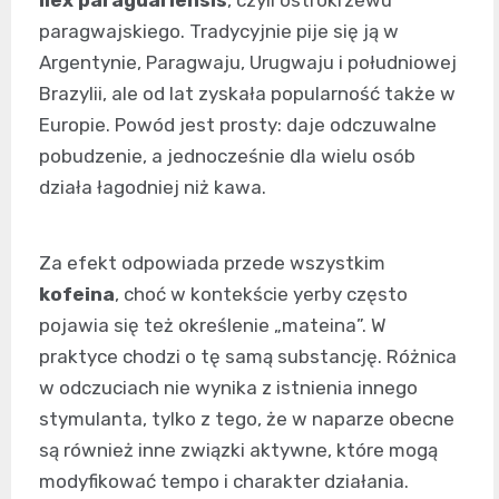
Ilex paraguariensis
, czyli ostrokrzewu
paragwajskiego. Tradycyjnie pije się ją w
Argentynie, Paragwaju, Urugwaju i południowej
Brazylii, ale od lat zyskała popularność także w
Europie. Powód jest prosty: daje odczuwalne
pobudzenie, a jednocześnie dla wielu osób
działa łagodniej niż kawa.
Za efekt odpowiada przede wszystkim
kofeina
, choć w kontekście yerby często
pojawia się też określenie „mateina”. W
praktyce chodzi o tę samą substancję. Różnica
w odczuciach nie wynika z istnienia innego
stymulanta, tylko z tego, że w naparze obecne
są również inne związki aktywne, które mogą
modyfikować tempo i charakter działania.