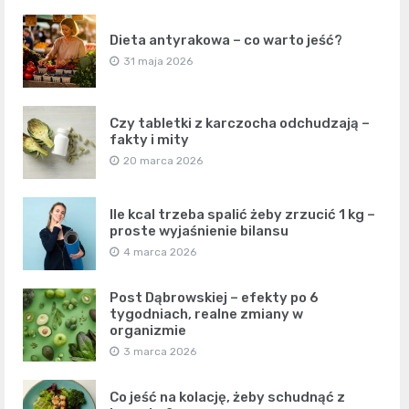
Dieta antyrakowa – co warto jeść?
31 maja 2026
Czy tabletki z karczocha odchudzają –
fakty i mity
20 marca 2026
Ile kcal trzeba spalić żeby zrzucić 1 kg –
proste wyjaśnienie bilansu
4 marca 2026
Post Dąbrowskiej – efekty po 6
tygodniach, realne zmiany w
organizmie
3 marca 2026
Co jeść na kolację, żeby schudnąć z