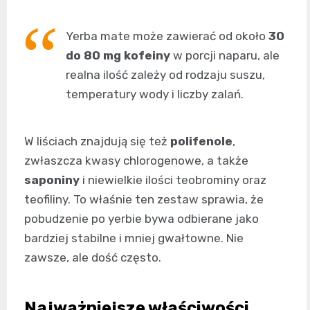
Yerba mate może zawierać od około
30
do 80 mg kofeiny
w porcji naparu, ale
realna ilość zależy od rodzaju suszu,
temperatury wody i liczby zalań.
W liściach znajdują się też
polifenole
,
zwłaszcza kwasy chlorogenowe, a także
saponiny
i niewielkie ilości teobrominy oraz
teofiliny. To właśnie ten zestaw sprawia, że
pobudzenie po yerbie bywa odbierane jako
bardziej stabilne i mniej gwałtowne. Nie
zawsze, ale dość często.
Najważniejsze właściwości