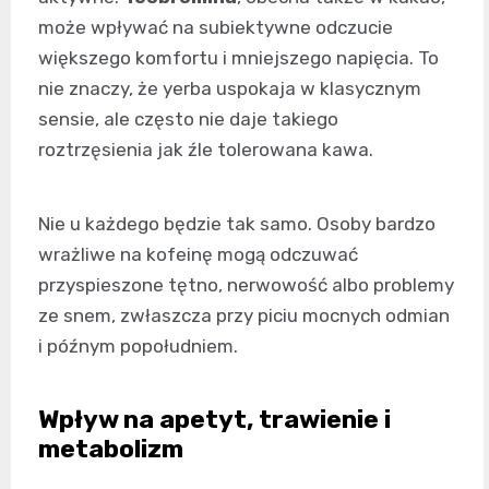
może wpływać na subiektywne odczucie
większego komfortu i mniejszego napięcia. To
nie znaczy, że yerba uspokaja w klasycznym
sensie, ale często nie daje takiego
roztrzęsienia jak źle tolerowana kawa.
Nie u każdego będzie tak samo. Osoby bardzo
wrażliwe na kofeinę mogą odczuwać
przyspieszone tętno, nerwowość albo problemy
ze snem, zwłaszcza przy piciu mocnych odmian
i późnym popołudniem.
Wpływ na apetyt, trawienie i
metabolizm