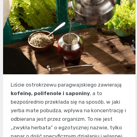
Liście ostrokrzewu paragwajskiego zawierają
kofeinę, polifenole i saponiny
, a to
bezpośrednio przekłada się na sposób, w jaki
yerba mate pobudza, wpływa na koncentrację i
odbierana jest przez organizm. To nie jest
„zwykła herbata” o egzotycznej nazwie, tylko
napar o dość specyficznym działaniu i własnej