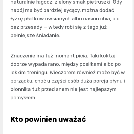
naturalnie łagodzi zielony smak pietruszki. Gdy
napój ma być bardziej sycący, można dodać
łyżkę płatków owsianych albo nasion chia, ale
bez przesady — wtedy robi się z tego już
pełniejsze śniadanie.
Znaczenie ma też moment picia. Taki koktajl
dobrze wypada rano, między posiłkami albo po
lekkim treningu. Wieczorem również może być w
porządku, choć u części osób duża porcja płynu i
błonnika tuż przed snem nie jest najlepszym
pomysłem.
Kto powinien uważać