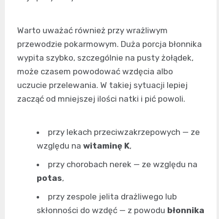
Warto uważać również przy wrażliwym
przewodzie pokarmowym. Duża porcja błonnika
wypita szybko, szczególnie na pusty żołądek,
może czasem powodować wzdęcia albo
uczucie przelewania. W takiej sytuacji lepiej
zacząć od mniejszej ilości natki i pić powoli.
przy lekach przeciwzakrzepowych — ze
względu na
witaminę K
,
przy chorobach nerek — ze względu na
potas
,
przy zespole jelita drażliwego lub
skłonności do wzdęć — z powodu
błonnika