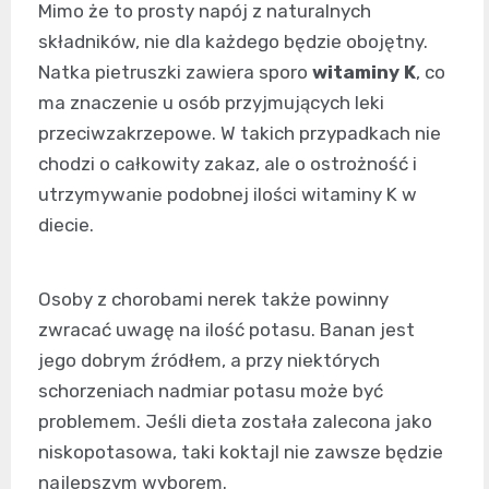
Mimo że to prosty napój z naturalnych
składników, nie dla każdego będzie obojętny.
Natka pietruszki zawiera sporo
witaminy K
, co
ma znaczenie u osób przyjmujących leki
przeciwzakrzepowe. W takich przypadkach nie
chodzi o całkowity zakaz, ale o ostrożność i
utrzymywanie podobnej ilości witaminy K w
diecie.
Osoby z chorobami nerek także powinny
zwracać uwagę na ilość potasu. Banan jest
jego dobrym źródłem, a przy niektórych
schorzeniach nadmiar potasu może być
problemem. Jeśli dieta została zalecona jako
niskopotasowa, taki koktajl nie zawsze będzie
najlepszym wyborem.