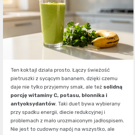
Ten koktajl działa prosto. Łączy świeżość
pietruszki z sycącym bananem, dzięki czemu
daje nie tylko przyjemny smak, ale też
solidną
porcję witaminy C, potasu, błonnika i
antyoksydantów
. Taki duet bywa wybierany
przy spadku energii, diecie redukcyjnej i
problemach z mało urozmaiconym jadłospisem.
Nie jest to cudowny napój na wszystko, ale