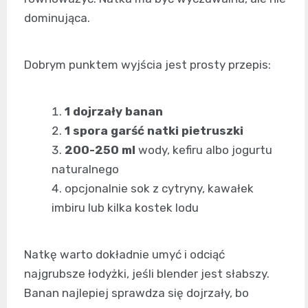
dominująca.
Dobrym punktem wyjścia jest prosty przepis:
1 dojrzały banan
1 spora garść natki pietruszki
200-250 ml
wody, kefiru albo jogurtu
naturalnego
opcjonalnie sok z cytryny, kawałek
imbiru lub kilka kostek lodu
Natkę warto dokładnie umyć i odciąć
najgrubsze łodyżki, jeśli blender jest słabszy.
Banan najlepiej sprawdza się dojrzały, bo