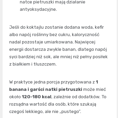
natce pietruszki mają działanie
antyoksydacyjne.
Jeśli do koktajlu zostanie dodana woda, kefir
albo napój roślinny bez cukru, kaloryczność
nadal pozostaje umiarkowana. Najwięcej
energii dostarcza zwykle banan, dlatego napój
syci bardziej niż sok, ale mniej niż pełny posiłek
z białkiem i tłuszczem.
W praktyce jedna porcja przygotowana z
1
banana i garści natki pietruszki
może mieć
około
120-180 kcal
, zależnie od dodatków. To
rozsądna wartość dla osób, które szukają
czegoś lekkiego, ale nie „pustego”.