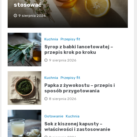
stosować
9 sierpnia 2026
Kuchnia
Przepisy fit
Syrop z babki lancetowatej –
przepis krok po kroku
9 sierpnia 2026
Kuchnia
Przepisy fit
Papka z żywokostu – przepis i
sposób przygotowania
8 sierpnia 2026
Gotowanie
Kuchnia
Sok z kiszonej kapusty –
właściwości i zastosowanie