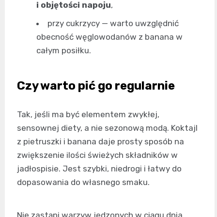
i objętości napoju
,
przy cukrzycy — warto uwzględnić
obecność węglowodanów z banana w
całym posiłku.
Czy warto pić go regularnie
Tak, jeśli ma być elementem zwykłej,
sensownej diety, a nie sezonową modą. Koktajl
z pietruszki i banana daje prosty sposób na
zwiększenie ilości świeżych składników w
jadłospisie. Jest szybki, niedrogi i łatwy do
dopasowania do własnego smaku.
Nie zastąpi warzyw jedzonych w ciągu dnia,