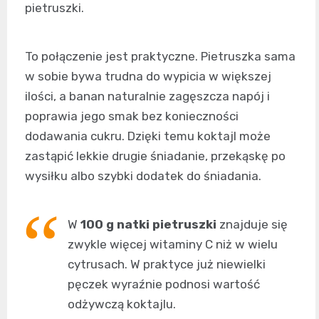
pietruszki.
To połączenie jest praktyczne. Pietruszka sama
w sobie bywa trudna do wypicia w większej
ilości, a banan naturalnie zagęszcza napój i
poprawia jego smak bez konieczności
dodawania cukru. Dzięki temu koktajl może
zastąpić lekkie drugie śniadanie, przekąskę po
wysiłku albo szybki dodatek do śniadania.
W
100 g natki pietruszki
znajduje się
zwykle więcej witaminy C niż w wielu
cytrusach. W praktyce już niewielki
pęczek wyraźnie podnosi wartość
odżywczą koktajlu.