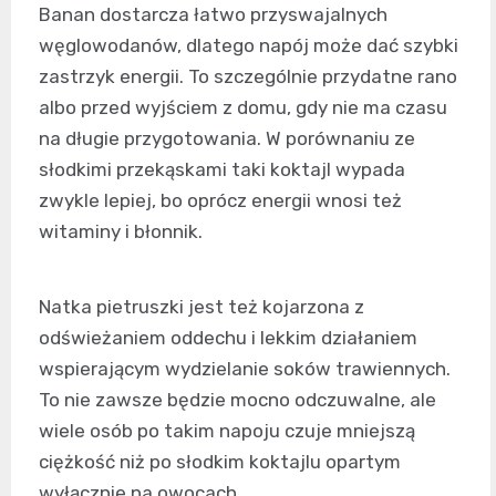
Banan dostarcza łatwo przyswajalnych
węglowodanów, dlatego napój może dać szybki
zastrzyk energii. To szczególnie przydatne rano
albo przed wyjściem z domu, gdy nie ma czasu
na długie przygotowania. W porównaniu ze
słodkimi przekąskami taki koktajl wypada
zwykle lepiej, bo oprócz energii wnosi też
witaminy i błonnik.
Natka pietruszki jest też kojarzona z
odświeżaniem oddechu i lekkim działaniem
wspierającym wydzielanie soków trawiennych.
To nie zawsze będzie mocno odczuwalne, ale
wiele osób po takim napoju czuje mniejszą
ciężkość niż po słodkim koktajlu opartym
wyłącznie na owocach.