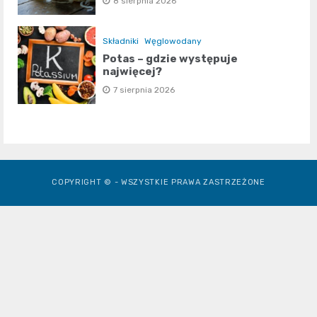
8 sierpnia 2026
Składniki
Węglowodany
Potas – gdzie występuje
najwięcej?
7 sierpnia 2026
COPYRIGHT © - WSZYSTKIE PRAWA ZASTRZEŻONE