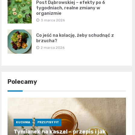
Post Dąbrowskiej – efekty po 6
tygodniach, realne zmiany w
organizmie
3 marca 2026
Co jeść na kolację, żeby schudnąć z
brzucha?
2 marca 2026
Polecamy
KUCHNIA
PRZEPISY FIT
Tymianek na kaszel – przepis i jak