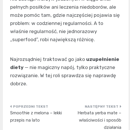
pełnych posiłków ani leczenia niedoborów, ale
może pomóc tam, gdzie najczęściej pojawia się
problem: w codziennej regularności. A to
właśnie regularność, nie jednorazowy
„superfood”, robi największą różnicę.
Najrozsądniej traktować go jako
uzupełnienie
diety
— nie magiczny napój, tylko praktyczne
rozwiązanie. W tej roli sprawdza się naprawdę
dobrze.
Nawigacja
Smoothie z melona – lekki
Herbata yerba mate –
wpisu
przepis na lato
właściwości i sposób
działania