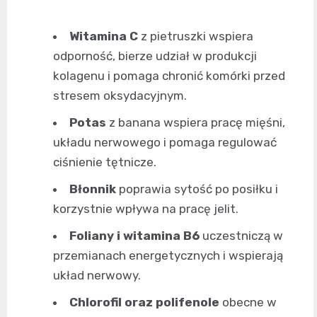
Witamina C
z pietruszki wspiera
odporność, bierze udział w produkcji
kolagenu i pomaga chronić komórki przed
stresem oksydacyjnym.
Potas
z banana wspiera pracę mięśni,
układu nerwowego i pomaga regulować
ciśnienie tętnicze.
Błonnik
poprawia sytość po posiłku i
korzystnie wpływa na pracę jelit.
Foliany i witamina B6
uczestniczą w
przemianach energetycznych i wspierają
układ nerwowy.
Chlorofil oraz polifenole
obecne w