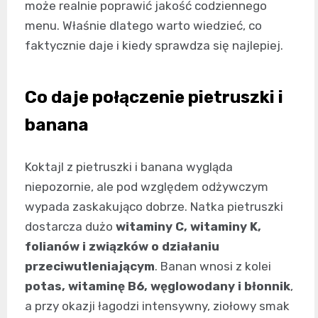
może realnie poprawić jakość codziennego
menu. Właśnie dlatego warto wiedzieć, co
faktycznie daje i kiedy sprawdza się najlepiej.
Co daje połączenie pietruszki i
banana
Koktajl z pietruszki i banana wygląda
niepozornie, ale pod względem odżywczym
wypada zaskakująco dobrze. Natka pietruszki
dostarcza dużo
witaminy C, witaminy K,
folianów i związków o działaniu
przeciwutleniającym
. Banan wnosi z kolei
potas, witaminę B6, węglowodany i błonnik
,
a przy okazji łagodzi intensywny, ziołowy smak