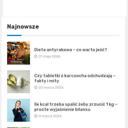
Najnowsze
Dieta antyrakowa – co warto jeść?
31 maja 2026
Czy tabletki z karczocha odchudzają –
fakty i mity
20 marca 2026
Ile kcal trzeba spalić żeby zrzucić 1 kg –
proste wyjaśnienie bilansu
4 marca 2026