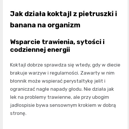
Jak działa koktajl z pietruszki i
banana na organizm
Wsparcie trawienia, sytości i
codziennej energii
Koktajl dobrze sprawdza się wtedy, gdy w diecie
brakuje warzyw i regularności. Zawarty w nim
błonnik może wspierać perystaltykę jelit i
ograniczać nagłe napady głodu. Nie działa jak
lek na problemy trawienne, ale przy ubogim
jadłospisie bywa sensownym krokiem w dobrą
stronę.