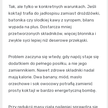
Tak, ale tylko w konkretnych warunkach. Jeśli
koktajl trafia do jadłospisu zamiast drożdżówki,
batonika czy słodkiej kawy z syropem, bilans
wypada na plus. Dostarcza mniej
przetworzonych składników, więcej błonnika i
zwykle syci lepiej niż deserowe przekąski.
Problem zaczyna się wtedy, gdy napój staje się
dodatkiem do pełnego posiłku, a nie jego
zamiennikiem. Nawet zdrowe składniki nadal
mają kalorie. Dwa banany, miód, masło
orzechowe i sok owocowy potrafią zamienić
prosty koktajl w bardzo energetyczną bombę.
Przy redukcji masy ciała najlepiej sprawdza się