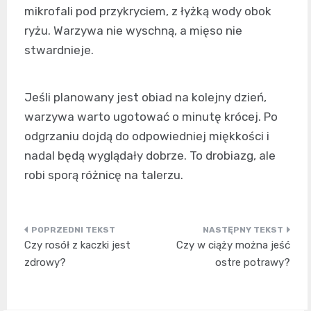
mikrofali pod przykryciem, z łyżką wody obok
ryżu. Warzywa nie wyschną, a mięso nie
stwardnieje.
Jeśli planowany jest obiad na kolejny dzień,
warzywa warto ugotować o minutę krócej. Po
odgrzaniu dojdą do odpowiedniej miękkości i
nadal będą wyglądały dobrze. To drobiazg, ale
robi sporą różnicę na talerzu.
Nawigacja
Czy rosół z kaczki jest
Czy w ciąży można jeść
wpisu
zdrowy?
ostre potrawy?