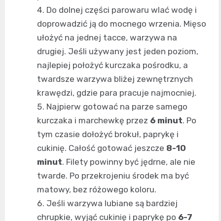
Do dolnej części parowaru wlać wodę i
doprowadzić ją do mocnego wrzenia. Mięso
ułożyć na jednej tacce, warzywa na
drugiej. Jeśli używany jest jeden poziom,
najlepiej położyć kurczaka pośrodku, a
twardsze warzywa bliżej zewnętrznych
krawędzi, gdzie para pracuje najmocniej.
Najpierw gotować na parze samego
kurczaka i marchewkę przez
6 minut
. Po
tym czasie dołożyć brokuł, paprykę i
cukinię. Całość gotować jeszcze
8-10
minut
. Filety powinny być jędrne, ale nie
twarde. Po przekrojeniu środek ma być
matowy, bez różowego koloru.
Jeśli warzywa lubiane są bardziej
chrupkie, wyjąć cukinię i paprykę po
6-7