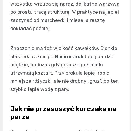
wszystko wrzuca się naraz, delikatne warzywa
po prostu tracą strukturę. W praktyce najlepiej
zaczynać od marchewki i mięsa, a resztę
dokładać później.
Znaczenie ma też wielkość kawałków. Cienkie
plasterki cukinii po
8 minutach
będą bardzo
miękkie, podczas gdy grubsze półtalarki
utrzymają kształt. Przy brokule lepiej robić
mniejsze różyczki, ale nie drobny „gruz”, bo ten
szybko łapie wodę z pary.
Jak nie przesuszyć kurczaka na
parze