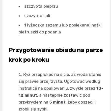
szczypta pieprzu
szczypta soli
1 łyżeczka sezamu lub posiekanej natki
pietruszki do podania
Przygotowanie obiadu na parze
krok po kroku
Ryż przepłukać na sicie, aż woda stanie
się prawie przejrzysta. Ugotować według
instrukcji na opakowaniu, zwykle przez
10-
12 minut
, a następnie zostawić pod
przykryciem na
5 minut
, żeby doszedł i
zrobił się sypki.