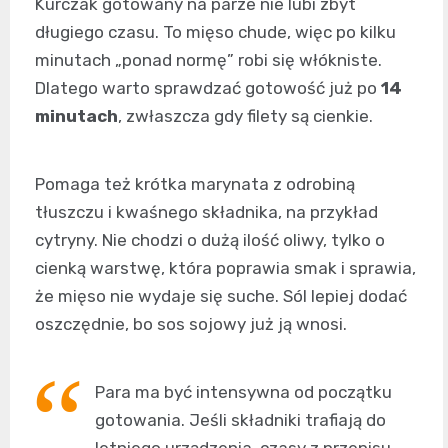
Kurczak gotowany na parze nie lubi zbyt
długiego czasu. To mięso chude, więc po kilku
minutach „ponad normę” robi się włókniste.
Dlatego warto sprawdzać gotowość już po
14
minutach
, zwłaszcza gdy filety są cienkie.
Pomaga też krótka marynata z odrobiną
tłuszczu i kwaśnego składnika, na przykład
cytryny. Nie chodzi o dużą ilość oliwy, tylko o
cienką warstwę, która poprawia smak i sprawia,
że mięso nie wydaje się suche. Sól lepiej dodać
oszczędnie, bo sos sojowy już ją wnosi.
Para ma być intensywna od początku
gotowania. Jeśli składniki trafiają do
letniego urządzenia, czasy z przepisu