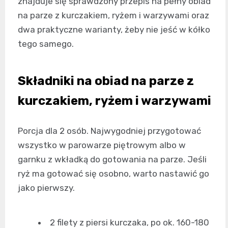
znajduje się sprawdzony przepis na pełny obiad
na parze z kurczakiem, ryżem i warzywami oraz
dwa praktyczne warianty, żeby nie jeść w kółko
tego samego.
Składniki na obiad na parze z
kurczakiem, ryżem i warzywami
Porcja dla 2 osób. Najwygodniej przygotować
wszystko w parowarze piętrowym albo w
garnku z wkładką do gotowania na parze. Jeśli
ryż ma gotować się osobno, warto nastawić go
jako pierwszy.
2 filety z piersi kurczaka, po ok. 160-180