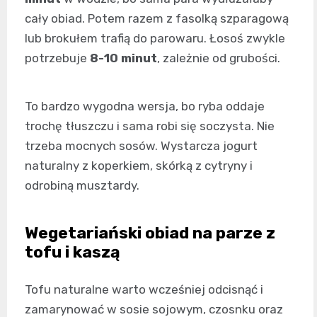
cały obiad. Potem razem z fasolką szparagową
lub brokułem trafią do parowaru. Łosoś zwykle
potrzebuje
8-10 minut
, zależnie od grubości.
To bardzo wygodna wersja, bo ryba oddaje
trochę tłuszczu i sama robi się soczysta. Nie
trzeba mocnych sosów. Wystarcza jogurt
naturalny z koperkiem, skórką z cytryny i
odrobiną musztardy.
Wegetariański obiad na parze z
tofu i kaszą
Tofu naturalne warto wcześniej odcisnąć i
zamarynować w sosie sojowym, czosnku oraz