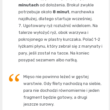
minutach
od dołożenia. Brokuł zwykle
potrzebuje około
8 minut
, marchewka
najdłużej, dlatego startuje wcześniej.
Ugotowany ryż rozluźnić widelcem. Na
talerze wyłożyć ryż, obok warzywa i
pokrojonego w plastry kurczaka. Polać 1-2
łyżkami płynu, który zebrał się z marynaty i
pary, jeśli został na tacce. Na koniec
posypać sezamem albo natką.
Mięso nie powinno leżeć w gęstej
warstwie. Gdy filety nachodzą na siebie,
para nie dochodzi równomiernie i jeden
fragment będzie gotowy, a drugi
jeszcze surowy.