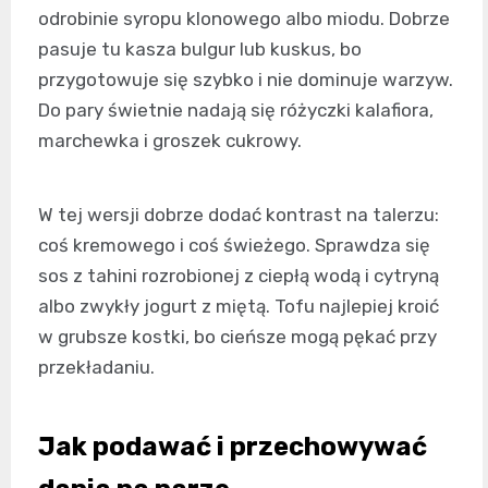
odrobinie syropu klonowego albo miodu. Dobrze
pasuje tu kasza bulgur lub kuskus, bo
przygotowuje się szybko i nie dominuje warzyw.
Do pary świetnie nadają się różyczki kalafiora,
marchewka i groszek cukrowy.
W tej wersji dobrze dodać kontrast na talerzu:
coś kremowego i coś świeżego. Sprawdza się
sos z tahini rozrobionej z ciepłą wodą i cytryną
albo zwykły jogurt z miętą. Tofu najlepiej kroić
w grubsze kostki, bo cieńsze mogą pękać przy
przekładaniu.
Jak podawać i przechowywać