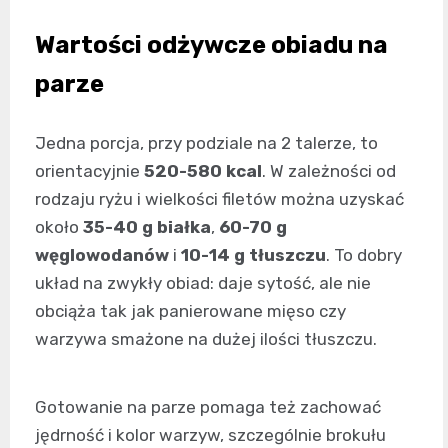
Wartości odżywcze obiadu na
parze
Jedna porcja, przy podziale na 2 talerze, to
orientacyjnie
520-580 kcal
. W zależności od
rodzaju ryżu i wielkości filetów można uzyskać
około
35-40 g białka
,
60-70 g
węglowodanów
i
10-14 g tłuszczu
. To dobry
układ na zwykły obiad: daje sytość, ale nie
obciąża tak jak panierowane mięso czy
warzywa smażone na dużej ilości tłuszczu.
Gotowanie na parze pomaga też zachować
jędrność i kolor warzyw, szczególnie brokułu