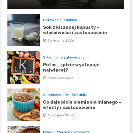
Gotowanie
Kuchnia
Sok z kiszonej kapusty –
właściwości i zastosowanie
8 sierpnia 2026
Składniki
Węglowodany
Potas – gdzie występuje
najwięcej?
7 sierpnia 2026
Antyoksydanty
Składniki
Co daje picie siemienia lnianego –
efekty i zastosowanie
6 sierpnia 2026
Kalorie
Wartości odżywcze