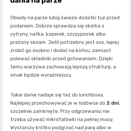
dania na parze
Obiady na parze lubią świeże dodatki tuż przed
podaniem. Dobrze sprawdza się skórka z
cytryny, natka, koperek, szczypiorek albo
prażony sezam. Jeśli potrzebny jest sos, lepiej
zrobić go osobno i dodać na końcu, zamiast
polewać składniki przed gotowaniem. Dzięki
temu warzywa zachowają lepszą strukturę, a
smak będzie wyraźniejszy.
Takie danie nadaje się też do lunchboxa.
Najlepiej przechowywać je w lodówce do
2 dni
,
szczelnie zamknięte. Przy odgrzewaniu nie
trzeba używać mikrofalówki na pełnej mocy.
Wystarczy krótko podgrzać nad parą albo w