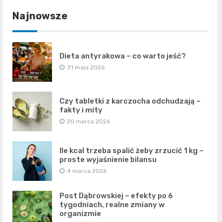
Najnowsze
Dieta antyrakowa – co warto jeść?
31 maja 2026
Czy tabletki z karczocha odchudzają –
fakty i mity
20 marca 2026
Ile kcal trzeba spalić żeby zrzucić 1 kg –
proste wyjaśnienie bilansu
4 marca 2026
Post Dąbrowskiej – efekty po 6
tygodniach, realne zmiany w
organizmie