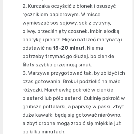
Kurczaka oczyścić z błonek i osuszyć
ręcznikiem papierowym. W misce
wymieszać sos sojowy, sok z cytryny,
oliwę, przeciśnięty czosnek, imbir, słodką
paprykę i pieprz. Mięso natrzeć marynatą i
odstawić na
15-20 minut
. Nie ma
potrzeby trzymać go dłużej, bo cienkie
filety szybko przejmują smak.
Warzywa przygotować tak, by zbliżyć ich
czas gotowania. Brokuł podzielić na małe
różyczki. Marchewkę pokroić w cienkie
plasterki lub półplasterki. Cukinię pokroić w
grubsze półtalarki, a paprykę w paski. Zbyt
duże kawałki będą się gotować nierówno,
a zbyt drobne mogą zrobić się miękkie już
po kilku minutach.