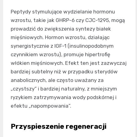
Peptydy stymulujące wydzielanie hormonu
wzrostu, takie jak GHRP-6 czy CJC-1295, mogą
prowadzić do zwiększenia syntezy białek
mięśniowych. Hormon wzrostu, działając
synergistycznie z IGF-1 (insulinopodobnym
czynnikiem wzrostu), promuje hipertrofię
włókien mięśniowych. Efekt ten jest zazwyczaj
bardziej subtelny niż w przypadku sterydów
anabolicznych, ale często uważany za
„czystszy” i bardziej naturalny, z mniejszym
ryzykiem zatrzymywania wody podskórnej i
efektu „napompowania”.
Przyspieszenie regeneracji