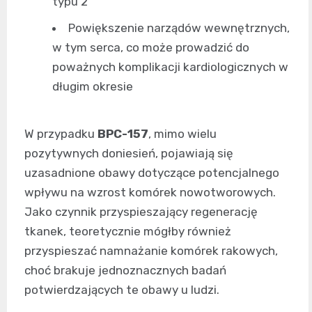
typu 2
Powiększenie narządów wewnętrznych,
w tym serca, co może prowadzić do
poważnych komplikacji kardiologicznych w
długim okresie
W przypadku
BPC-157
, mimo wielu
pozytywnych doniesień, pojawiają się
uzasadnione obawy dotyczące potencjalnego
wpływu na wzrost komórek nowotworowych.
Jako czynnik przyspieszający regenerację
tkanek, teoretycznie mógłby również
przyspieszać namnażanie komórek rakowych,
choć brakuje jednoznacznych badań
potwierdzających te obawy u ludzi.