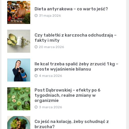
Dieta antyrakowa – co warto jeść?
31 maja 2026
Czy tabletki z karczocha odchudzają –
fakty i mity
20 marca 2026
Ile kcal trzeba spalić żeby zrzucić 1 kg –
proste wyjaśnienie bilansu
4 marca 2026
Post Dąbrowskiej – efekty po 6
tygodniach, realne zmiany w
organizmie
3 marca 2026
Co jeść na kolację, żeby schudnąć z
brzucha?