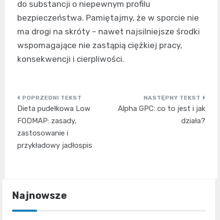
do substancji o niepewnym profilu
bezpieczeństwa. Pamiętajmy, że w sporcie nie
ma drogi na skróty – nawet najsilniejsze środki
wspomagające nie zastąpią ciężkiej pracy,
konsekwencji i cierpliwości.
Nawigacja
Dieta pudełkowa Low
Alpha GPC: co to jest i jak
wpisu
FODMAP: zasady,
działa?
zastosowanie i
przykładowy jadłospis
Najnowsze