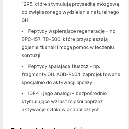
1295, które stymulują przysadkę mózgową
do zwiększonego wydzielania naturalnego
GH
Peptydy wspierające regenerację – np.
BPC-157, TB-500, które przyspieszają
gojenie tkanek i mogą pomóc w leczeniu
kontuzji
Peptydy spalające tłuszcz – np.
fragmenty GH, AOD-9604, zaprojektowane
specjalnie do aktywacji lipolizy
IGF-1 i jego analogi – bezpośrednio
stymulujące wzrost mięśni poprzez
aktywację szlaków anabolicznych