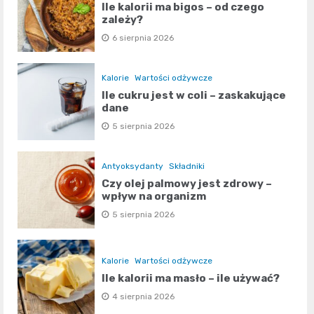
Ile kalorii ma bigos – od czego
zależy?
6 sierpnia 2026
Kalorie
Wartości odżywcze
Ile cukru jest w coli – zaskakujące
dane
5 sierpnia 2026
Antyoksydanty
Składniki
Czy olej palmowy jest zdrowy –
wpływ na organizm
5 sierpnia 2026
Kalorie
Wartości odżywcze
Ile kalorii ma masło – ile używać?
4 sierpnia 2026