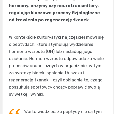
hormony, enzymy czy neurotransmitery,
regulując kluczowe procesy fizjologiczne
od trawienia po regenerację tkanek
.
W kontekście kulturystyki najczęściej mówi się
o peptydach, które stymulują wydzielanie
hormonu wzrostu (GH) lub naśladują jego
działanie. Hormon wzrostu odpowiada za wiele
procesów anabolicznych w organizmie, w tym
za syntezę białek, spalanie tłuszczu i
regenerację tkanek – czyli dokładnie to, czego
poszukują sportowcy chcący poprawić swoją
sylwetkę i wyniki.
Warto wiedzieć, że peptydy nie są tym