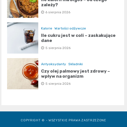
zależy?
6 sierpnia 2026
Kalorie
Wartości odżywcze
Ile cukru jest w coli – zaskakujące
dane
5 sierpnia 2026
Antyoksydanty
Składniki
Czy olej palmowy jest zdrowy –
wpływ na organizm
5 sierpnia 2026
COPYRIGHT © - WSZYSTKIE PRAWA ZASTRZEŻONE