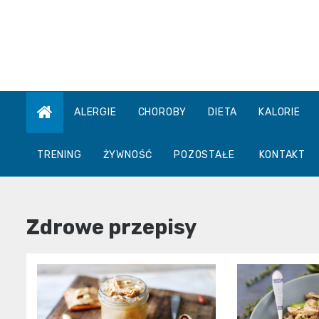
Skip
to
content
ALERGIE
CHOROBY
DIETA
KALORIE
TRENING
ŻYWNOŚĆ
POZOSTAŁE
KONTAKT
Zdrowe przepisy