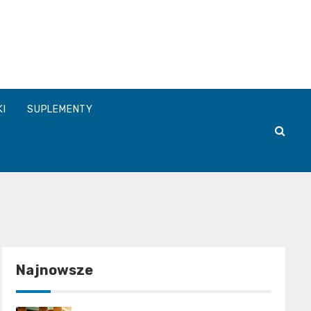
a.pl
KI
SUPLEMENTY
Najnowsze