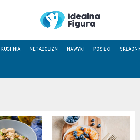
IdealnaFigur
KUCHNIA
METABOLIZM
NAWYKI
POSIŁKI
SKŁADNI