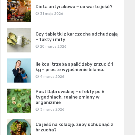
Dieta antyrakowa – co warto jeść?
31 maja 2026
Czy tabletki z karczocha odchudzają
– fakty i mity
20 marca 2026
Ile kcal trzeba spalić żeby zrzucić 1
kg – proste wyjaśnienie bilansu
4 marca 2026
Post Dąbrowskiej – efekty po 6
tygodniach, realne zmiany w
organizmie
3 marca 2026
Co jeść na kolację, żeby schudnąć z
brzucha?