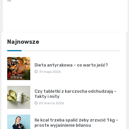
Najnowsze
Dieta antyrakowa – co warto jeść?
31 maja 2026
Czy tabletki z karczocha odchudzają –
fakty i mity
20 marca 2026
Ile kcal trzeba spalić żeby zrzucić 1 kg –
proste wyjaśnienie bilansu