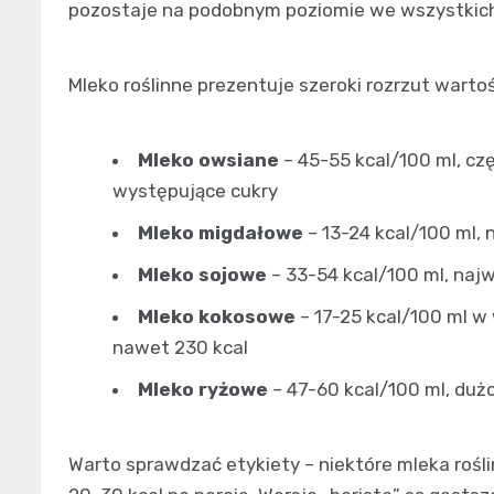
pozostaje na podobnym poziomie we wszystkich 
Mleko roślinne prezentuje szeroki rozrzut wartoś
Mleko owsiane
– 45-55 kcal/100 ml, cz
występujące cukry
Mleko migdałowe
– 13-24 kcal/100 ml, 
Mleko sojowe
– 33-54 kcal/100 ml, najwi
Mleko kokosowe
– 17-25 kcal/100 ml w 
nawet 230 kcal
Mleko ryżowe
– 47-60 kcal/100 ml, duż
Warto sprawdzać etykiety – niektóre mleka rośli