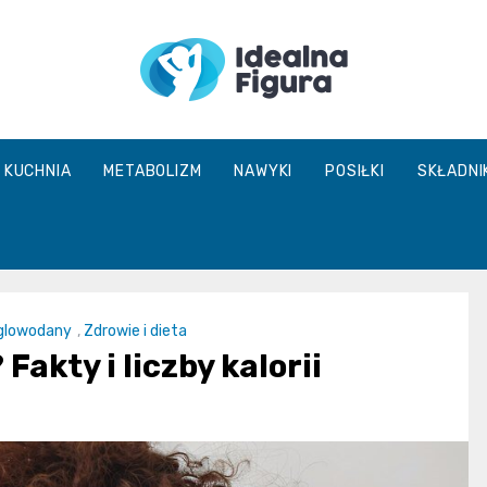
IdealnaFigur
KUCHNIA
METABOLIZM
NAWYKI
POSIŁKI
SKŁADNI
glowodany
,
Zdrowie i dieta
akty i liczby kalorii