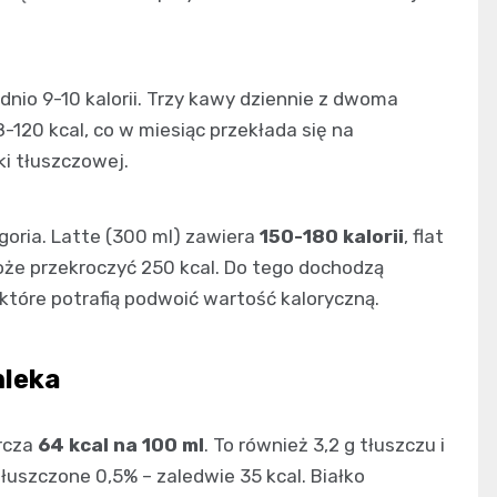
dnio 9-10 kalorii. Trzy kawy dziennie z dwoma
120 kcal, co w miesiąc przekłada się na
i tłuszczowej.
goria. Latte (300 ml) zawiera
150-180 kalorii
, flat
oże przekroczyć 250 kcal. Do tego dochodzą
które potrafią podwoić wartość kaloryczną.
mleka
arcza
64 kcal na 100 ml
. To również 3,2 g tłuszczu i
łuszczone 0,5% – zaledwie 35 kcal. Białko