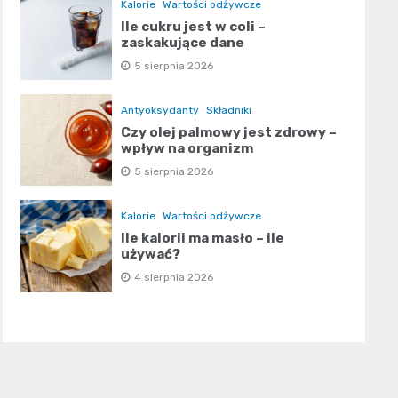
Kalorie
Wartości odżywcze
Ile cukru jest w coli –
zaskakujące dane
5 sierpnia 2026
Antyoksydanty
Składniki
Czy olej palmowy jest zdrowy –
wpływ na organizm
5 sierpnia 2026
Kalorie
Wartości odżywcze
Ile kalorii ma masło – ile
używać?
4 sierpnia 2026