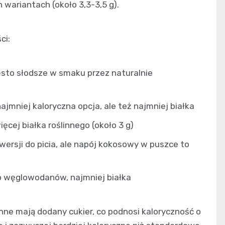
wariantach (około 3,3-3,5 g).
ci:
ęsto słodsze w smaku przez naturalnie
najmniej kaloryczna opcja, ale też najmniej białka
ęcej białka roślinnego (około 3 g)
wersji do picia, ale napój kokosowy w puszce to
o węglowodanów, najmniej białka
nne mają dodany cukier, co podnosi kaloryczność o