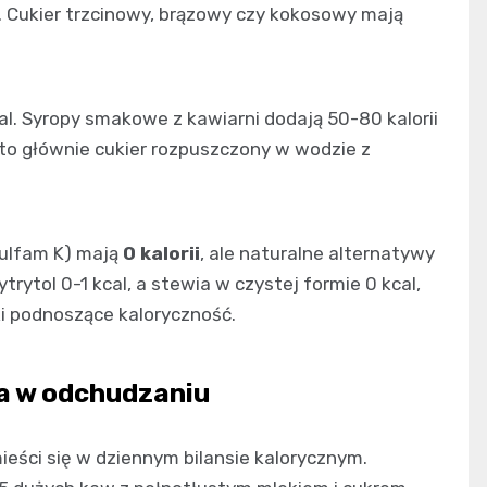
a. Cukier trzcinowy, brązowy czy kokosowy mają
cal. Syropy smakowe z kawiarni dodają 50-80 kalorii
h to głównie cukier rozpuszczony w wodzie z
sulfam K) mają
0 kalorii
, ale naturalne alternatywy
rytrytol 0-1 kcal, a stewia w czystej formie 0 kcal,
i podnoszące kaloryczność.
a w odchudzaniu
mieści się w dziennym bilansie kalorycznym.