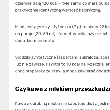
dziennie dają 120 kcal – tyle samo co mała bułk
praktycznie identyczną wartość kaloryczną.
Miód jest gęstszy – łyżeczka (7 g) to około 22 k
na porcję (20-30 ml). Karmel, wanilia czy orzec
dodatkiem aromatu.
Słodziki syntetyczne (aspartam, sukraloza, ace
już nie zawsze. Ksylitol to 10 kcal na łyżeczką, e
choć preparaty ze stewią mogą zawierać dodatk
Czy kawa z mlekiem przeszkadz
Kawa z odrobiną mleka nie sabotuje diety, jeśli 