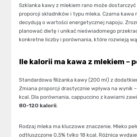
Szklanka kawy z mlekiem rano może dostarczyć
proporcji składników i typu mleka. Czarna kawa 
decydują o wartości energetycznej napoju. Zro
planować dietę i unikać nieświadomego przekra
konkretne liczby i porównania, które rozwieją wą
Ile kalorii ma kawa z mlekiem –
Standardowa filiżanka kawy (200 ml) z dodatki
Zmiana proporcji drastycznie wpływa na wynik – 
kcal. Dla porównania, cappuccino z kawiarni za
80-120 kalorii
.
Rodzaj mleka ma kluczowe znaczenie. Mleko pełn
odtłuszczone 0,5% tylko 18 kcal. Różnica wydaje 