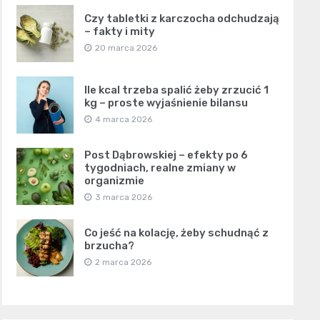
Czy tabletki z karczocha odchudzają
– fakty i mity
20 marca 2026
Ile kcal trzeba spalić żeby zrzucić 1
kg – proste wyjaśnienie bilansu
4 marca 2026
Post Dąbrowskiej – efekty po 6
tygodniach, realne zmiany w
organizmie
3 marca 2026
Co jeść na kolację, żeby schudnąć z
brzucha?
2 marca 2026