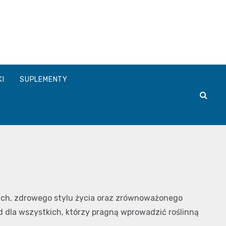
a.pl
KI
SUPLEMENTY
zych, zdrowego stylu życia oraz zrównoważonego
d dla wszystkich, którzy pragną wprowadzić roślinną