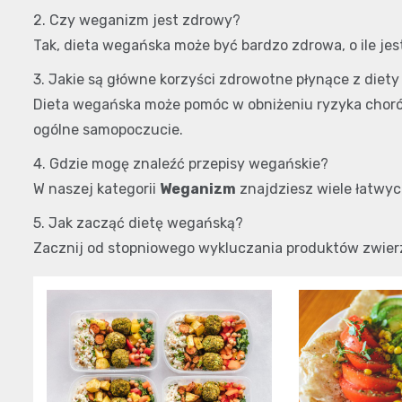
2. Czy weganizm jest zdrowy?
Tak, dieta wegańska może być bardzo zdrowa, o ile je
3. Jakie są główne korzyści zdrowotne płynące z diety 
Dieta wegańska może pomóc w obniżeniu ryzyka chorób
ogólne samopoczucie.
4. Gdzie mogę znaleźć przepisy wegańskie?
W naszej kategorii
Weganizm
znajdziesz wiele łatwy
5. Jak zacząć dietę wegańską?
Zacznij od stopniowego wykluczania produktów zwierz