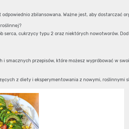
st odpowiednio zbilansowana. Ważne jest, aby dostarczać o
roślinnej?
 serca, cukrzycy typu 2 oraz niektórych nowotworów. Dod
ch i smacznych przepisów, które możesz wypróbować w sw
ęcych z diety i eksperymentowania z nowymi, roślinnymi sk