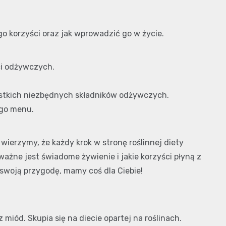
go korzyści oraz jak wprowadzić go w życie.
ci odżywczych.
ystkich niezbędnych składników odżywczych.
ego menu.
 wierzymy, że każdy krok w stronę roślinnej diety
ażne jest świadome żywienie i jakie korzyści płyną z
swoją przygodę, mamy coś dla Ciebie!
miód. Skupia się na diecie opartej na roślinach.