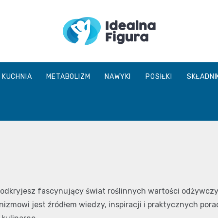
IdealnaFigur
KUCHNIA
METABOLIZM
NAWYKI
POSIŁKI
SKŁADNI
ie odkryjesz fascynujący świat roślinnych wartości odżywc
izmowi jest źródłem wiedzy, inspiracji i praktycznych pora