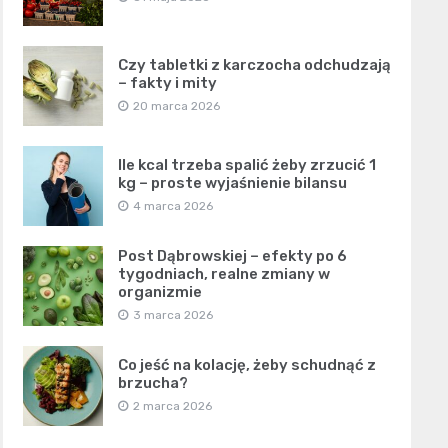
Czy tabletki z karczocha odchudzają
– fakty i mity
20 marca 2026
Ile kcal trzeba spalić żeby zrzucić 1
kg – proste wyjaśnienie bilansu
4 marca 2026
Post Dąbrowskiej – efekty po 6
tygodniach, realne zmiany w
organizmie
3 marca 2026
Co jeść na kolację, żeby schudnąć z
brzucha?
2 marca 2026