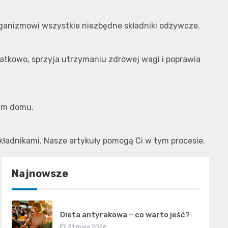
rganizmowi wszystkie niezbędne składniki odżywcze.
atkowo, sprzyja utrzymaniu zdrowej wagi i poprawia
oim domu.
ładnikami. Nasze artykuły pomogą Ci w tym procesie.
Najnowsze
Dieta antyrakowa – co warto jeść?
31 maja 2026