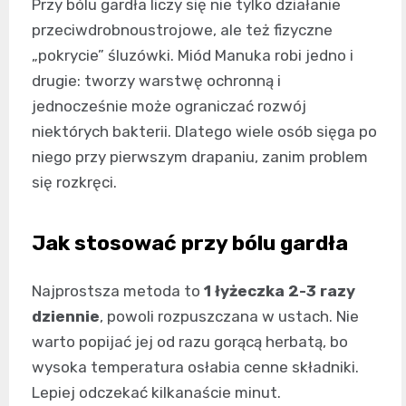
Przy bólu gardła liczy się nie tylko działanie
przeciwdrobnoustrojowe, ale też fizyczne
„pokrycie” śluzówki. Miód Manuka robi jedno i
drugie: tworzy warstwę ochronną i
jednocześnie może ograniczać rozwój
niektórych bakterii. Dlatego wiele osób sięga po
niego przy pierwszym drapaniu, zanim problem
się rozkręci.
Jak stosować przy bólu gardła
Najprostsza metoda to
1 łyżeczka 2-3 razy
dziennie
, powoli rozpuszczana w ustach. Nie
warto popijać jej od razu gorącą herbatą, bo
wysoka temperatura osłabia cenne składniki.
Lepiej odczekać kilkanaście minut.