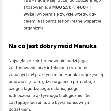
100+
nadaje się raczej do codziennego
stosowania, a
MGO 250+, 400+ i
wyżej
wybiera się zwykle wtedy, gdy
celem jest bardziej konkretne wsparcie
organizmu.
Na co jest dobry miód Manuka
Największe zainteresowanie budzi jego
zastosowanie przy infekcjach i stanach
zapalnych. W praktyce miód Manuka najczęściej
pojawia się tam, gdzie organizm potrzebuje
czegoś łagodzącego, osłaniającego i
jednocześnie aktywnego biologicznie. Nie
zastępuje leczenia, ale bywa sensownym
dodatkiem.