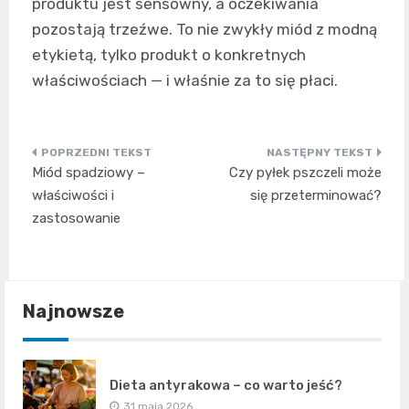
produktu jest sensowny, a oczekiwania
pozostają trzeźwe. To nie zwykły miód z modną
etykietą, tylko produkt o konkretnych
właściwościach — i właśnie za to się płaci.
Nawigacja
Miód spadziowy –
Czy pyłek pszczeli może
wpisu
właściwości i
się przeterminować?
zastosowanie
Najnowsze
Dieta antyrakowa – co warto jeść?
31 maja 2026