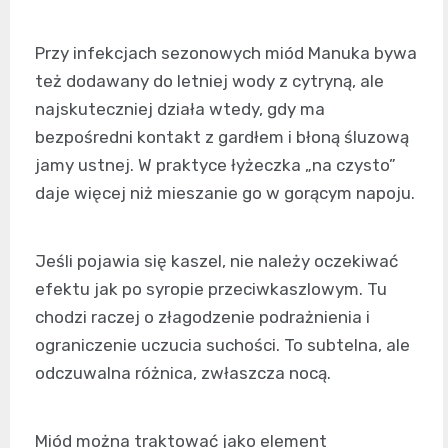
Przy infekcjach sezonowych miód Manuka bywa
też dodawany do letniej wody z cytryną, ale
najskuteczniej działa wtedy, gdy ma
bezpośredni kontakt z gardłem i błoną śluzową
jamy ustnej. W praktyce łyżeczka „na czysto”
daje więcej niż mieszanie go w gorącym napoju.
Jeśli pojawia się kaszel, nie należy oczekiwać
efektu jak po syropie przeciwkaszlowym. Tu
chodzi raczej o złagodzenie podrażnienia i
ograniczenie uczucia suchości. To subtelna, ale
odczuwalna różnica, zwłaszcza nocą.
Miód można traktować jako element