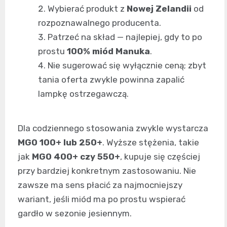
Wybierać produkt z
Nowej Zelandii
od
rozpoznawalnego producenta.
Patrzeć na skład — najlepiej, gdy to po
prostu
100% miód Manuka
.
Nie sugerować się wyłącznie ceną; zbyt
tania oferta zwykle powinna zapalić
lampkę ostrzegawczą.
Dla codziennego stosowania zwykle wystarcza
MGO 100+ lub 250+
. Wyższe stężenia, takie
jak
MGO 400+ czy 550+
, kupuje się częściej
przy bardziej konkretnym zastosowaniu. Nie
zawsze ma sens płacić za najmocniejszy
wariant, jeśli miód ma po prostu wspierać
gardło w sezonie jesiennym.