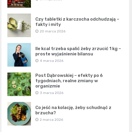
Czy tabletki z karczocha odchudzają –
fakty i mity
20 marca 2026
Ile kcal trzeba spalić żeby zrzucić 1 kg –
proste wyjaśnienie bilansu
4 marca 2026
Post Dąbrowskiej – efekty po 6
tygodniach, realne zmiany w
organizmie
3 marca 2026
Co jeść na kolację, żeby schudnąć z
brzucha?
2 marca 2026