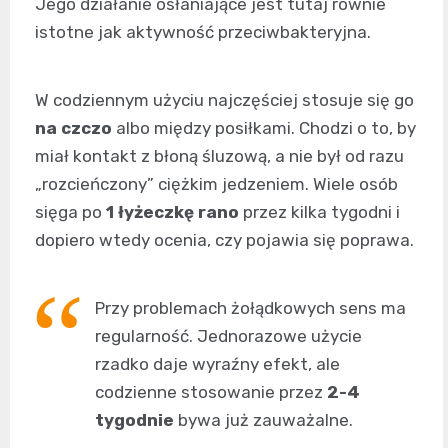
Jego działanie osłaniające jest tutaj równie
istotne jak aktywność przeciwbakteryjna.
W codziennym użyciu najczęściej stosuje się go
na czczo
albo między posiłkami. Chodzi o to, by
miał kontakt z błoną śluzową, a nie był od razu
„rozcieńczony” ciężkim jedzeniem. Wiele osób
sięga po
1 łyżeczkę rano
przez kilka tygodni i
dopiero wtedy ocenia, czy pojawia się poprawa.
Przy problemach żołądkowych sens ma
regularność. Jednorazowe użycie
rzadko daje wyraźny efekt, ale
codzienne stosowanie przez
2-4
tygodnie
bywa już zauważalne.