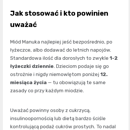
Jak stosować i kto powinien
uważać
Miód Manuka najlepiej jeść bezpośrednio, po
łyżeczce, albo dodawać do letnich napojów.
Standardowa ilość dla dorosłych to zwykle
1-2
łyżeczki dziennie
. Dzieciom podaje się go
ostrożnie i nigdy niemowlętom poniżej
12.
miesiąca życia
— tu obowiązują te same
zasady co przy każdym miodzie.
Uważać powinny osoby z cukrzycą,
insulinoopornością lub dietą bardzo ściśle
kontrolującą podaż cukrów prostych. To nadal