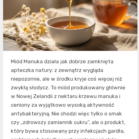
Miód Manuka działa jak dobrze zamknięta
apteczka natury: z zewnątrz wygląda
niepozornie, ale w środku kryje coś więcej niż
zwykłą słodycz. To miód produkowany głównie
w Nowej Zelandii z nektaru krzewu manuka i
ceniony za wyjątkowo wysoką aktywność
antybakteryjną. Nie chodzi więc tylko o smak
czy „zdrowszy zamiennik cukru”, ale o produkt,
który bywa stosowany przy infekcjach gardła,