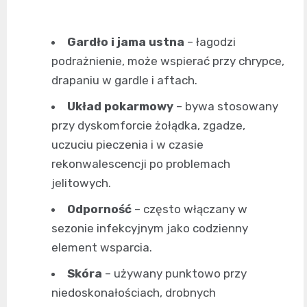
Gardło i jama ustna
– łagodzi
podrażnienie, może wspierać przy chrypce,
drapaniu w gardle i aftach.
Układ pokarmowy
– bywa stosowany
przy dyskomforcie żołądka, zgadze,
uczuciu pieczenia i w czasie
rekonwalescencji po problemach
jelitowych.
Odporność
– często włączany w
sezonie infekcyjnym jako codzienny
element wsparcia.
Skóra
– używany punktowo przy
niedoskonałościach, drobnych