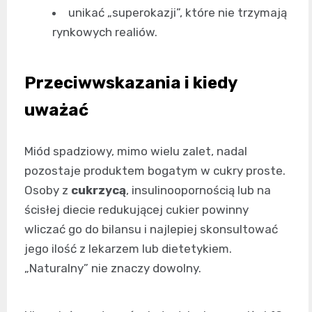
unikać „superokazji”, które nie trzymają
rynkowych realiów.
Przeciwwskazania i kiedy
uważać
Miód spadziowy, mimo wielu zalet, nadal
pozostaje produktem bogatym w cukry proste.
Osoby z
cukrzycą
, insulinoopornością lub na
ścisłej diecie redukującej cukier powinny
wliczać go do bilansu i najlepiej skonsultować
jego ilość z lekarzem lub dietetykiem.
„Naturalny” nie znaczy dowolny.