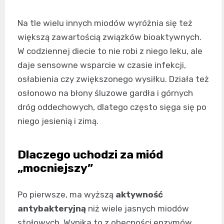
Na tle wielu innych miodów wyróżnia się też
większą zawartością związków bioaktywnych.
W codziennej diecie to nie robi z niego leku, ale
daje sensowne wsparcie w czasie infekcji,
osłabienia czy zwiększonego wysiłku. Działa też
osłonowo na błony śluzowe gardła i górnych
dróg oddechowych, dlatego często sięga się po
niego jesienią i zimą.
Dlaczego uchodzi za miód
„mocniejszy”
Po pierwsze, ma wyższą
aktywność
antybakteryjną
niż wiele jasnych miodów
stołowych. Wynika to z obecności enzymów