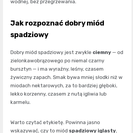
wodnej, bez przegrzewania.
Jak rozpoznać dobry miód
spadziowy
Dobry miód spadziowy jest zwykle
ciemny
— od
zielonkawobrązowego po niemal czarny
bursztyn — i ma wyraźny, leśny, czasem
żywiczny zapach. Smak bywa mniej słodki niż w
miodach nektarowych, za to bardziej głęboki,
lekko korzenny, czasem z nutą igliwia lub
karmelu.
Warto czytać etykietę. Powinna jasno
wskazywać, czy to miód
spadziowy iglasty
,