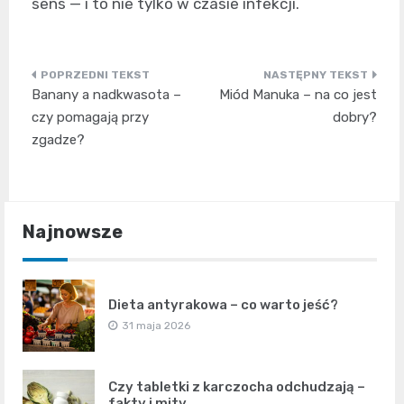
sens — i to nie tylko w czasie infekcji.
Nawigacja
Banany a nadkwasota –
Miód Manuka – na co jest
wpisu
czy pomagają przy
dobry?
zgadze?
Najnowsze
Dieta antyrakowa – co warto jeść?
31 maja 2026
Czy tabletki z karczocha odchudzają –
fakty i mity