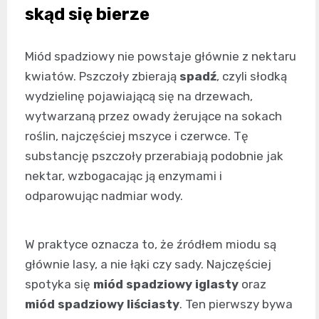
skąd się bierze
Miód spadziowy nie powstaje głównie z nektaru
kwiatów. Pszczoły zbierają
spadź
, czyli słodką
wydzielinę pojawiającą się na drzewach,
wytwarzaną przez owady żerujące na sokach
roślin, najczęściej mszyce i czerwce. Tę
substancję pszczoły przerabiają podobnie jak
nektar, wzbogacając ją enzymami i
odparowując nadmiar wody.
W praktyce oznacza to, że źródłem miodu są
głównie lasy, a nie łąki czy sady. Najczęściej
spotyka się
miód spadziowy iglasty
oraz
miód spadziowy liściasty
. Ten pierwszy bywa