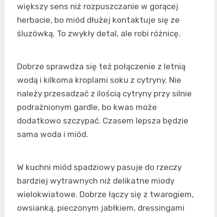
większy sens niż rozpuszczanie w gorącej
herbacie, bo miód dłużej kontaktuje się ze
śluzówką. To zwykły detal, ale robi różnicę.
Dobrze sprawdza się też połączenie z letnią
wodą i kilkoma kroplami soku z cytryny. Nie
należy przesadzać z ilością cytryny przy silnie
podrażnionym gardle, bo kwas może
dodatkowo szczypać. Czasem lepsza będzie
sama woda i miód.
W kuchni miód spadziowy pasuje do rzeczy
bardziej wytrawnych niż delikatne miody
wielokwiatowe. Dobrze łączy się z twarogiem,
owsianką, pieczonym jabłkiem, dressingami