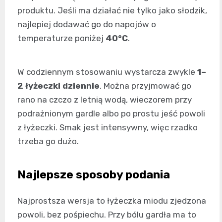
produktu. Jeśli ma działać nie tylko jako słodzik,
najlepiej dodawać go do napojów o
temperaturze poniżej
40°C
.
W codziennym stosowaniu wystarcza zwykle
1–
2 łyżeczki dziennie
. Można przyjmować go
rano na czczo z letnią wodą, wieczorem przy
podrażnionym gardle albo po prostu jeść powoli
z łyżeczki. Smak jest intensywny, więc rzadko
trzeba go dużo.
Najlepsze sposoby podania
Najprostsza wersja to łyżeczka miodu zjedzona
powoli, bez pośpiechu. Przy bólu gardła ma to