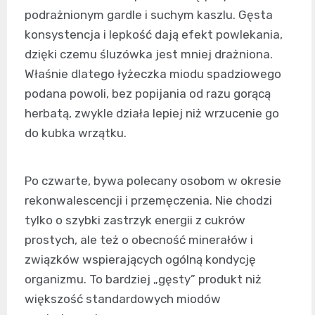
podrażnionym gardle i suchym kaszlu. Gęsta
konsystencja i lepkość dają efekt powlekania,
dzięki czemu śluzówka jest mniej drażniona.
Właśnie dlatego łyżeczka miodu spadziowego
podana powoli, bez popijania od razu gorącą
herbatą, zwykle działa lepiej niż wrzucenie go
do kubka wrzątku.
Po czwarte, bywa polecany osobom w okresie
rekonwalescencji i przemęczenia. Nie chodzi
tylko o szybki zastrzyk energii z cukrów
prostych, ale też o obecność minerałów i
związków wspierających ogólną kondycję
organizmu. To bardziej „gęsty” produkt niż
większość standardowych miodów