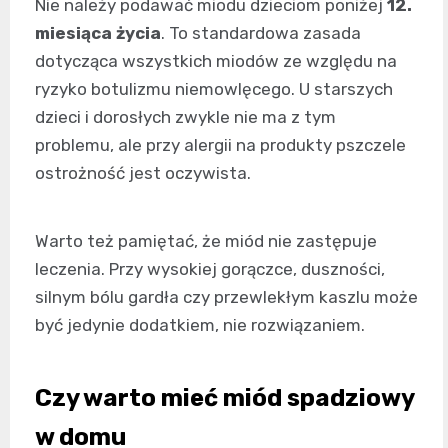
Nie należy podawać miodu dzieciom poniżej
12.
miesiąca życia
. To standardowa zasada
dotycząca wszystkich miodów ze względu na
ryzyko botulizmu niemowlęcego. U starszych
dzieci i dorosłych zwykle nie ma z tym
problemu, ale przy alergii na produkty pszczele
ostrożność jest oczywista.
Warto też pamiętać, że miód nie zastępuje
leczenia. Przy wysokiej gorączce, duszności,
silnym bólu gardła czy przewlekłym kaszlu może
być jedynie dodatkiem, nie rozwiązaniem.
Czy warto mieć miód spadziowy
w domu