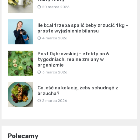
20 marca 2026
Ile kcal trzeba spalić żeby zrzucić 1 kg –
proste wyjaśnienie bilansu
4 marca 2026
Post Dąbrowskiej – efekty po 6
tygodniach, realne zmiany w
organizmie
3 marca 2026
Co jeść na kolację, żeby schudnąć z
brzucha?
2 marca 2026
Polecamy