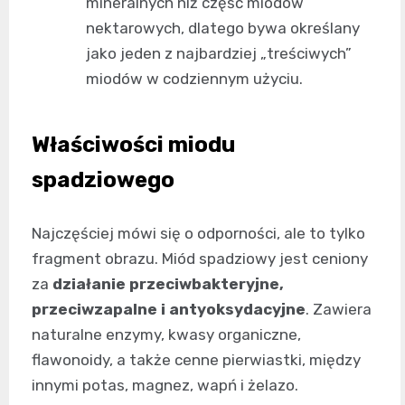
mineralnych niż część miodów
nektarowych, dlatego bywa określany
jako jeden z najbardziej „treściwych”
miodów w codziennym użyciu.
Właściwości miodu
spadziowego
Najczęściej mówi się o odporności, ale to tylko
fragment obrazu. Miód spadziowy jest ceniony
za
działanie przeciwbakteryjne,
przeciwzapalne i antyoksydacyjne
. Zawiera
naturalne enzymy, kwasy organiczne,
flawonoidy, a także cenne pierwiastki, między
innymi potas, magnez, wapń i żelazo.