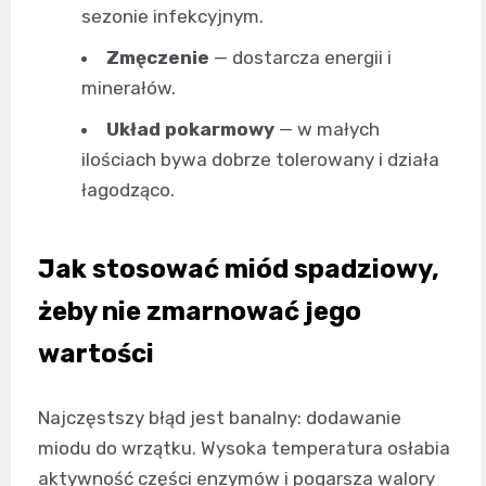
sezonie infekcyjnym.
Zmęczenie
— dostarcza energii i
minerałów.
Układ pokarmowy
— w małych
ilościach bywa dobrze tolerowany i działa
łagodząco.
Jak stosować miód spadziowy,
żeby nie zmarnować jego
wartości
Najczęstszy błąd jest banalny: dodawanie
miodu do wrzątku. Wysoka temperatura osłabia
aktywność części enzymów i pogarsza walory