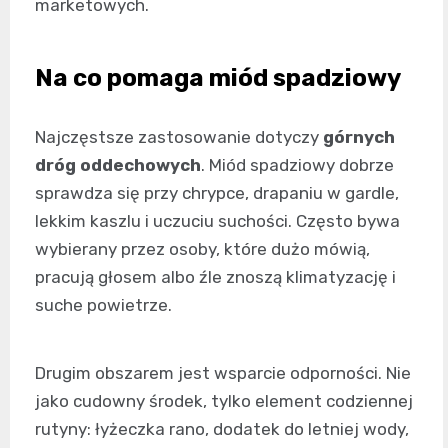
marketowych.
Na co pomaga miód spadziowy
Najczęstsze zastosowanie dotyczy
górnych
dróg oddechowych
. Miód spadziowy dobrze
sprawdza się przy chrypce, drapaniu w gardle,
lekkim kaszlu i uczuciu suchości. Często bywa
wybierany przez osoby, które dużo mówią,
pracują głosem albo źle znoszą klimatyzację i
suche powietrze.
Drugim obszarem jest wsparcie odporności. Nie
jako cudowny środek, tylko element codziennej
rutyny: łyżeczka rano, dodatek do letniej wody,