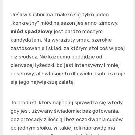
Jeśli w kuchni ma znaleźć się tylko jeden
„konkretny” miód na sezon jesienno-zimowy,
miód spadziowy
jest bardzo mocnym
kandydatem. Ma wyrazisty smak, szerokie
zastosowanie i skład, za którym stoi coś więcej
niż słodycz. Nie każdemu podejdzie od
pierwszej łyżeczki, bo jest intensywny i mniej
deserowy, ale właśnie to dla wielu osób okazuje
się jego największą zaletą.
To produkt, który najlepiej sprawdza się wtedy,
gdy jest używany świadomie: bez gotowania,
bez przesady z ilością i bez oczekiwania cudów
po jednym słoiku. W takiej roli naprawdę ma