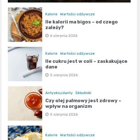
Kalorie
Wartości odżywcze
Ile kalorii ma bigos – od czego
zależy?
6 sierpnia 2026
Kalorie
Wartości odżywcze
Ile cukru jest w coli – zaskakujące
dane
5 sierpnia 2026
Antyoksydanty
Składniki
Czy olej palmowy jest zdrowy –
wpływ na organizm
5 sierpnia 2026
Kalorie
Wartości odżywcze