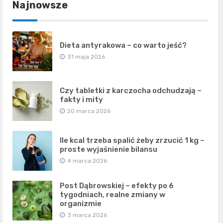
Najnowsze
Dieta antyrakowa – co warto jeść?
31 maja 2026
Czy tabletki z karczocha odchudzają –
fakty i mity
20 marca 2026
Ile kcal trzeba spalić żeby zrzucić 1 kg –
proste wyjaśnienie bilansu
4 marca 2026
Post Dąbrowskiej – efekty po 6
tygodniach, realne zmiany w
organizmie
3 marca 2026