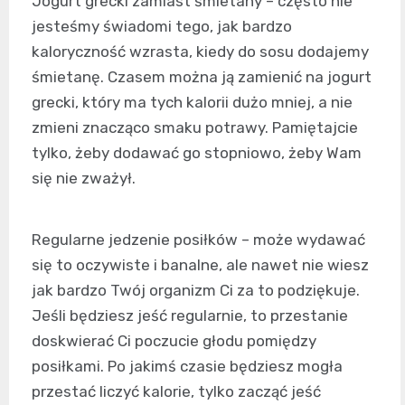
Jogurt grecki zamiast śmietany – często nie
jesteśmy świadomi tego, jak bardzo
kaloryczność wzrasta, kiedy do sosu dodajemy
śmietanę. Czasem można ją zamienić na jogurt
grecki, który ma tych kalorii dużo mniej, a nie
zmieni znacząco smaku potrawy. Pamiętajcie
tylko, żeby dodawać go stopniowo, żeby Wam
się nie zważył.
Regularne jedzenie posiłków – może wydawać
się to oczywiste i banalne, ale nawet nie wiesz
jak bardzo Twój organizm Ci za to podziękuje.
Jeśli będziesz jeść regularnie, to przestanie
doskwierać Ci poczucie głodu pomiędzy
posiłkami. Po jakimś czasie będziesz mogła
przestać liczyć kalorie, tylko zacząć jeść