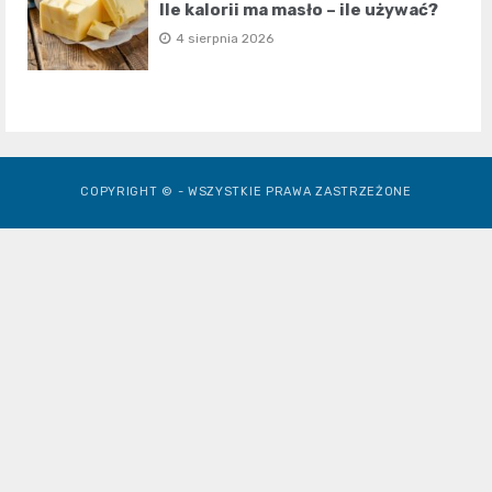
Ile kalorii ma masło – ile używać?
4 sierpnia 2026
COPYRIGHT © - WSZYSTKIE PRAWA ZASTRZEŻONE