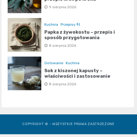
9 sierpnia 2026
Kuchnia
Przepisy fit
Papka z żywokostu – przepis i
sposób przygotowania
8 sierpnia 2026
Gotowanie
Kuchnia
Sok z kiszonej kapusty –
właściwości i zastosowanie
8 sierpnia 2026
COPYRIGHT © - WSZYSTKIE PRAWA ZASTRZEŻONE