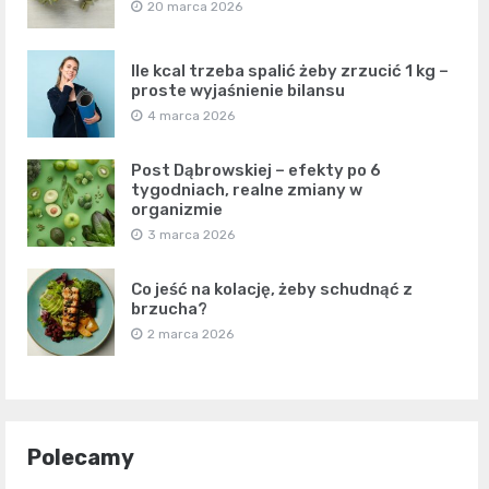
20 marca 2026
Ile kcal trzeba spalić żeby zrzucić 1 kg –
proste wyjaśnienie bilansu
4 marca 2026
Post Dąbrowskiej – efekty po 6
tygodniach, realne zmiany w
organizmie
3 marca 2026
Co jeść na kolację, żeby schudnąć z
brzucha?
2 marca 2026
Polecamy