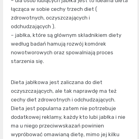
– dla osób lubiących jabłka jest to idealna dieta
łącząca w sobie cechy trzech diet (
zdrowotnych, oczyszczających i
odchudzających ).
– jabłka, które są głównym składnikiem diety
według badań hamują rozwój komórek
nowotworowych oraz spowalniają proces
starzenia się.
Dieta jabłkowa jest zaliczana do diet
oczyszczających, ale tak naprawdę ma też
cechy diet zdrowotnych i odchudzających.
Dieta jest popularna zatem nie potrzebuje
dodatkowej reklamy, każdy kto lubi jabłka i nie
ma u niego przeciwwskazań powinien
wypróbować omawianą dietę, mimo jej kilku