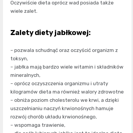
Oczywiście dieta oprócz wad posiada także
wiele zalet.
Zalety diety jabłkowej:
– pozwala schudnąć oraz oczyścić organizm z
toksyn,
– jabłka mają bardzo wiele witamin i składników
mineralnych,
– oprócz oczyszczenia organizmu i utraty
kilogramów dieta ma również walory zdrowotne
– obniża poziom cholesterolu we krwi, a dzięki
uszczelnianiu naczyń krwionośnych hamuje
rozwój chorób układu krwionośnego,
– wspomaga trawienie,